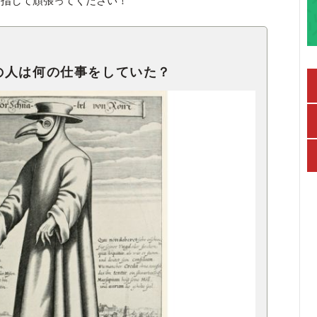
目指して頑張ってください！
の人は何の仕事をしていた？