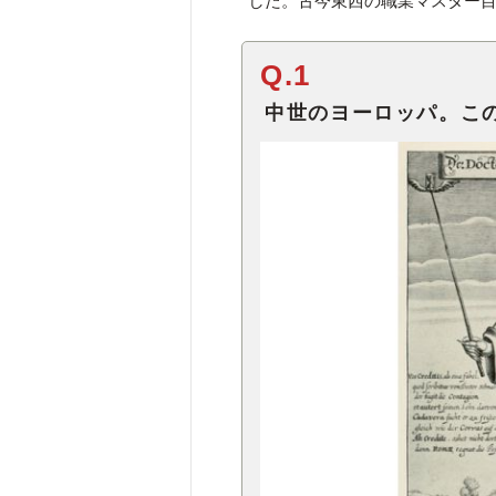
した。古今東西の職業マスター
Q.1
中世のヨーロッパ。こ