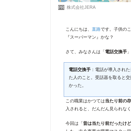
株式会社JERA
PR
こんにちは、
直路
です。子供の
『スーパーマン』かな？
さて、みなさんは「
電話交換手
電話交換手
：電話が導入された
た人のこと。受話器を取ると交
かった。
この職業はかつては
当たり前の
入されると、だんだん見られな
今回は「
昔は当たり前だったけ