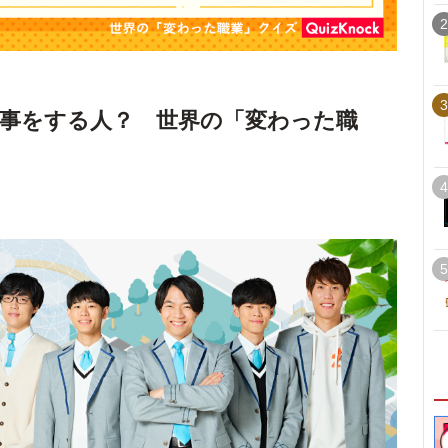
2
3
事をする人？ 世界の「変わった職
4
5