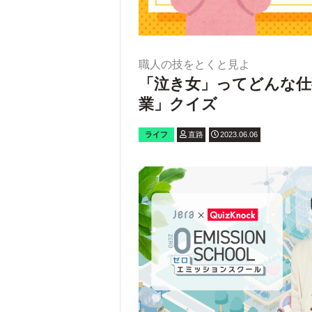
職人の技をとくと見よ
「泣き女」ってどんな仕
業」クイズ
ライフ
直路
2023.06.06