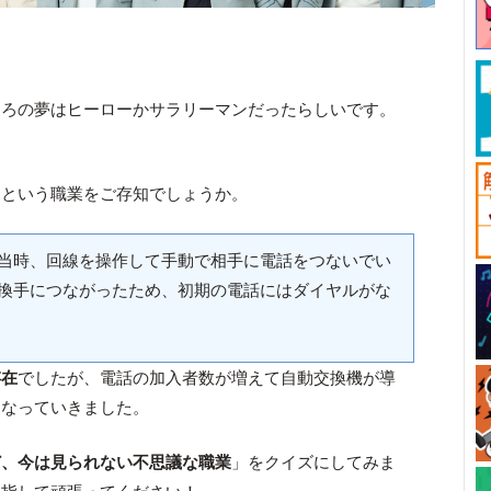
ころの夢はヒーローかサラリーマンだったらしいです。
」という職業をご存知でしょうか。
当時、回線を操作して手動で相手に電話をつないでい
換手につながったため、初期の電話にはダイヤルがな
存在
でしたが、電話の加入者数が増えて自動交換機が導
くなっていきました。
ど、今は見られない不思議な職業
」をクイズにしてみま