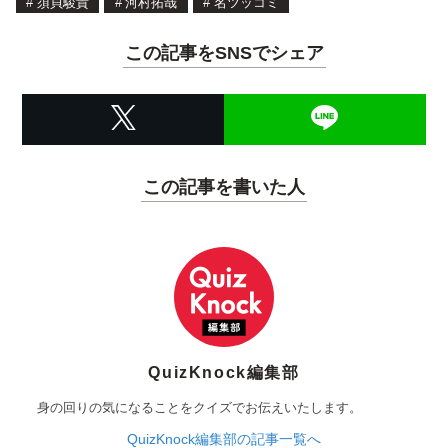
#
須貝駿貴
#
河村拓哉
#
名ツッコミ
この記事をSNSでシェア
この記事を書いた人
QuizKnock編集部
身の回りの気になることをクイズでお伝えいたします。
QuizKnock編集部の記事一覧へ