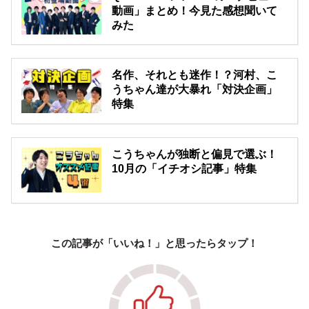
動画」まとめ！今見た感想聞いて
みた
名作、それとも迷作！？河村、こ
うちゃん達が大暴れ「対決企画」
特集
こうちゃんが独断と偏見で選ぶ！
10月の「イチオシ記事」特集
この記事が「いいね！」と思ったらタップ！