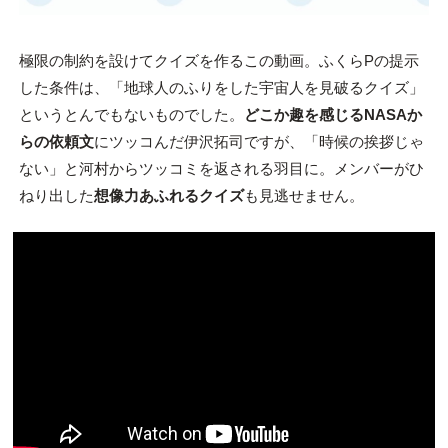
極限の制約を設けてクイズを作るこの動画。ふくらPの提示
した条件は、「地球人のふりをした宇宙人を見破るクイズ」
というとんでもないものでした。
どこか趣を感じるNASAか
らの依頼文
にツッコんだ伊沢拓司ですが、「時候の挨拶じゃ
ない」と河村からツッコミを返される羽目に。メンバーがひ
ねり出した
想像力あふれるクイズ
も見逃せません。