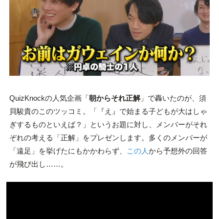
QuizKnockの人気企画「
朝からそれ正解
」で轟いたのが、須
貝駿貴のこのツッコミ。「『え』で始まる子どもが大はしゃ
ぎするものといえば？」というお題に対し、メンバーがそれ
ぞれの考える「正解」をプレゼンします。多くのメンバーが
「遠足」を挙げたにもかかわらず、
この人
から予想外の回答
が飛び出し……。