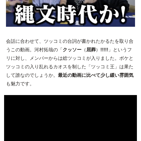
会話に合わせて、ツッコミの台詞が書かれたかるたを取り合
うこの動画。河村拓哉の「
クッソー
（
屈葬
）
!!!!!
」というフ
リに対し、メンバーからは総ツッコミが入りました。ボケと
ツッコミの入り乱れるカオスを制した「ツッコミ王」は果た
して誰なのでしょうか。
最近の動画に比べて少し緩い雰囲気
も魅力です。