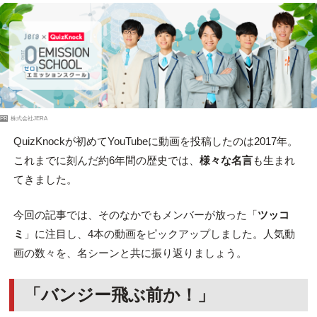
PR
株式会社JERA
QuizKnockが初めてYouTubeに動画を投稿したのは2017年。
これまでに刻んだ約6年間の歴史では、
様々な名言
も生まれ
てきました。
今回の記事では、そのなかでもメンバーが放った「
ツッコ
ミ
」に注目し、4本の動画をピックアップしました。人気動
画の数々を、名シーンと共に振り返りましょう。
「バンジー飛ぶ前か！」