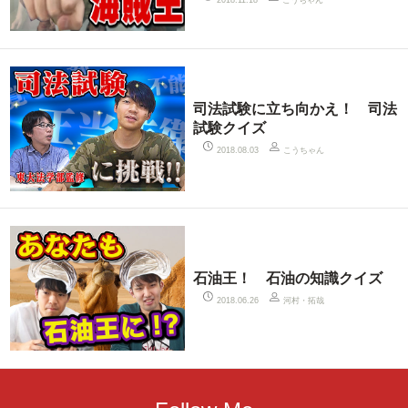
2018.11.18
司法試験に立ち向かえ！ 司法
試験クイズ
こうちゃん
2018.08.03
石油王！ 石油の知識クイズ
河村・拓哉
2018.06.26