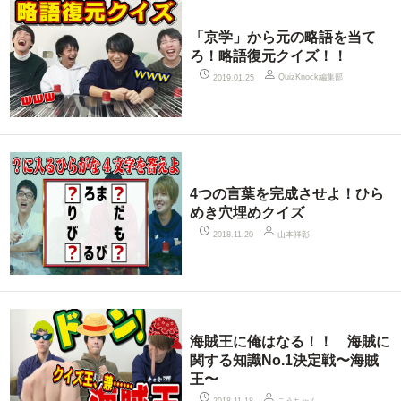
「京学」から元の略語を当て
ろ！略語復元クイズ！！
QuizKnock編集部
2019.01.25
4つの言葉を完成させよ！ひら
めき穴埋めクイズ
山本祥彰
2018.11.20
海賊王に俺はなる！！ 海賊に
関する知識No.1決定戦〜海賊
王〜
こうちゃん