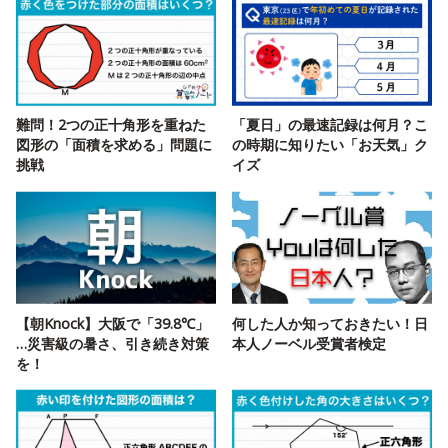
難問！2つの正十角形を重ねた
「夏日」の最速記録は何月？こ
図形の「面積を求める」問題に
の時期に知りたい「お天気」ク
挑戦
イズ
【朝Knock】大阪で「39.8℃」
何した人か知っておきたい！日
…災害級の暑さ、引き続き対策
本人ノーベル受賞者検定
を！