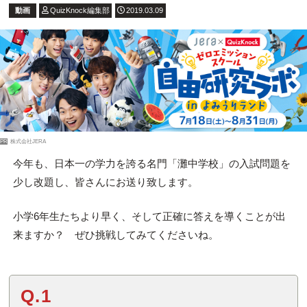
動画
QuizKnock編集部
2019.03.09
PR
株式会社JERA
今年も、日本一の学力を誇る名門「灘中学校」の入試問題を
少し改題し、皆さんにお送り致します。
小学6年生たちより早く、そして正確に答えを導くことが出
来ますか？ ぜひ挑戦してみてくださいね。
Q.1