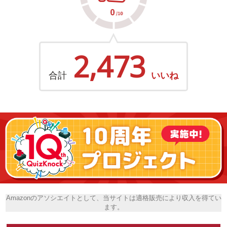
2,473
合計
いいね
Amazonのアソシエイトとして、当サイトは適格販売により収入を得てい
ます。