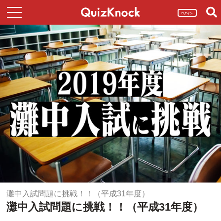
ログイン
灘中入試問題に挑戦！！（平成31年度）
灘中入試問題に挑戦！！（平成31年度）