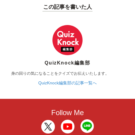
この記事を書いた人
QuizKnock編集部
身の回りの気になることをクイズでお伝えいたします。
QuizKnock編集部の記事一覧へ
Follow Me