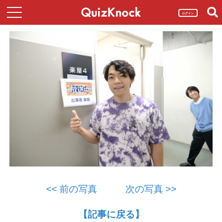
ログイン
<< 前の写真
次の写真 >>
【記事に戻る】