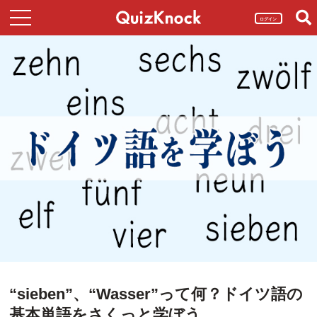
ログイン
“sieben”、“Wasser”って何？ドイツ語の
基本単語をさくっと学ぼう