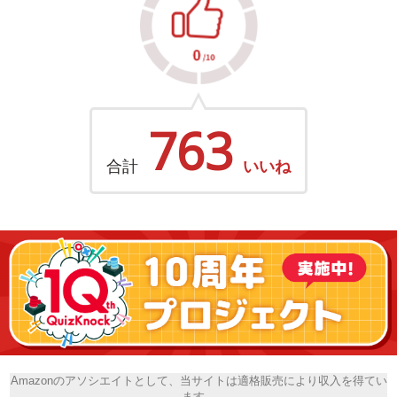
763
合計
いいね
Amazonのアソシエイトとして、当サイトは適格販売により収入を得てい
ます。