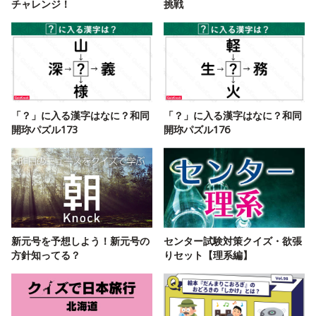
チャレンジ！
挑戦
「？」に入る漢字はなに？和同
「？」に入る漢字はなに？和同
開珎パズル173
開珎パズル176
新元号を予想しよう！新元号の
センター試験対策クイズ・欲張
方針知ってる？
りセット【理系編】