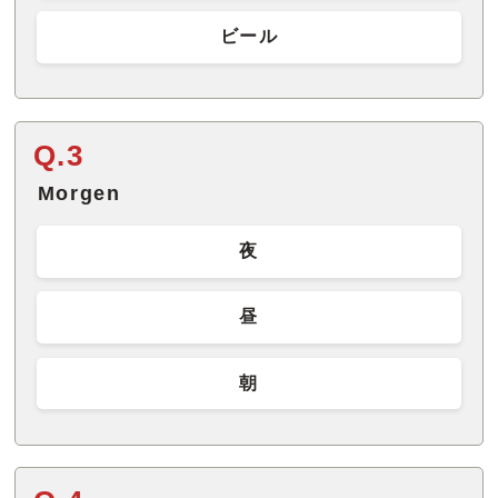
ビール
Q.3
Morgen
夜
昼
朝