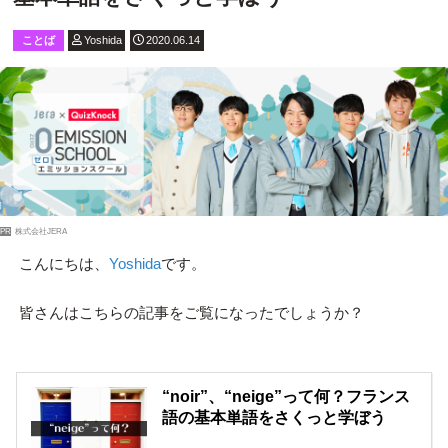
ことば
Yoshida
2020.06.14
PR
株式会社JERA
こんにちは、
Yoshida
です。
皆さんはこちらの記事をご覧になったでしょうか？
“noir”、“neige”って何？フランス
語の基本単語をさくっと学ぼう