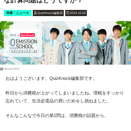
な計算問題はどうですか？
時事・ニュース
QuizKnock編集部
2019.10.02
PR
株式会社JERA
おはようございます。QuizKnock編集部です。
昨日から消費税が上がってしまいましたね。増税をすっかり
忘れていて、生活必需品の買いだめをし損ねました。
そんなこんなで今日の第1問は、消費税の話題から。