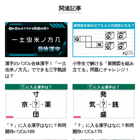
関連記事
漢字のパズル合体漢字！「一土
小学生で解ける「展開図を組み
虫米ノ方几」でできる三字熟語
立てる」問題にチャレンジ！
は？
「？」に入る漢字はなに？和同
「？」に入る漢字はなに？和同
開珎パズル169
開珎パズル170