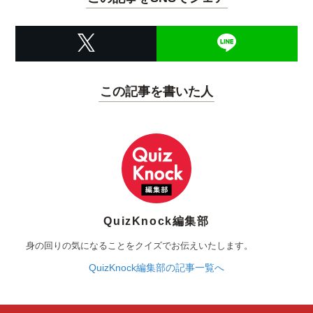
この記事を書いた人
QuizKnock編集部
身の回りの気になることをクイズでお伝えいたします。
QuizKnock編集部の記事一覧へ