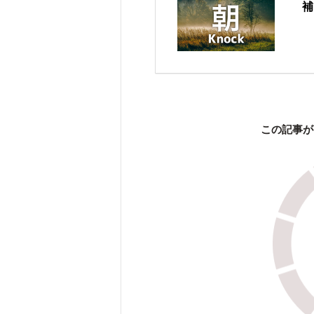
補
この記事が