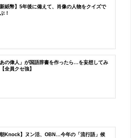
新紙幣】5年後に備えて、肖像の人物をクイズで
ぶ！
あの偉人」が国語辞書を作ったら…を妄想してみ
【全員クセ強】
朝Knock】ヌン活、OBN…今年の「流行語」候