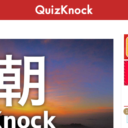
スペシャル
ライフ
ことば
カルチャー
1