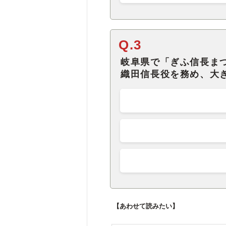
Q.3
岐阜県で「ぎふ信長ま
織田信長役を務め、大
【あわせて読みたい】