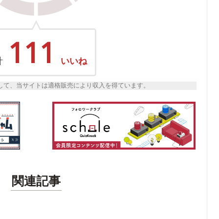
111
計
いいね
トとして、当サイトは適格販売により収入を得ています。
関連記事