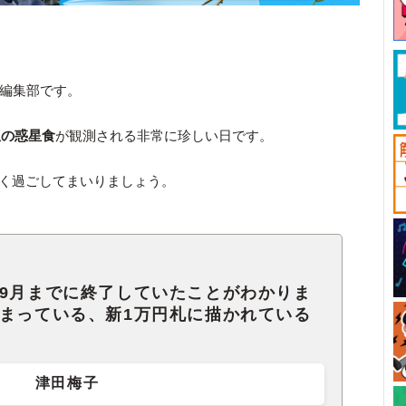
ck編集部です。
星の惑星食
が観測される非常に珍しい日です。
よく過ごしてまいりましょう。
、9月までに終了していたことがわかりま
始まっている、新1万円札に描かれている
津田梅子