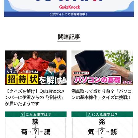
関連記事
【クイズを解け】QuizKnockメ
満点取って当たり前？「パソコ
ンバーに伊沢からの「招待状」
ンの基本操作」クイズに挑戦！
が届いたようです