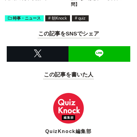
問】
時事・ニュース
#
朝Knock
#
quiz
この記事をSNSでシェア
この記事を書いた人
QuizKnock編集部