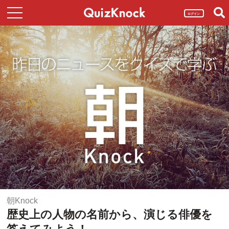
ログイン
朝Knock
歴史上の人物の名前から、演じる俳優を