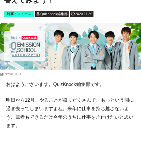
答えてみよう！
時事・ニュース
QuizKnock編集部
2020.11.30
PR
株式会社JERA
おはようございます。QuizKnock編集部です。
明日から12月。やることが盛りだくさんで、あっという間に
過ぎ去ってしまいますよね。来年に仕事を持ち越さないよ
う、筆者もできるだけ今年のうちに仕事を片付けたいと思い
ます。