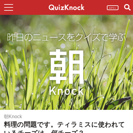
ログイン
朝Knock
料理の問題です。ティラミスに使われて