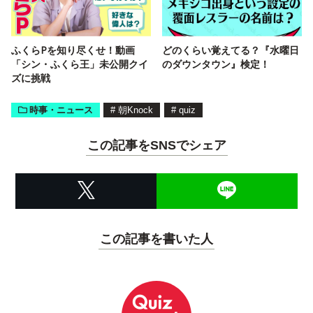
ふくらPを知り尽くせ！動画
どのくらい覚えてる？『水曜日
「シン・ふくら王」未公開クイ
のダウンタウン』検定！
ズに挑戦
時事・ニュース
#
朝Knock
#
quiz
この記事をSNSでシェア
この記事を書いた人