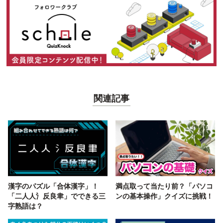
関連記事
漢字のパズル「合体漢字」！
満点取って当たり前？「パソコ
「二人人氵反良聿」でできる三
ンの基本操作」クイズに挑戦！
字熟語は？