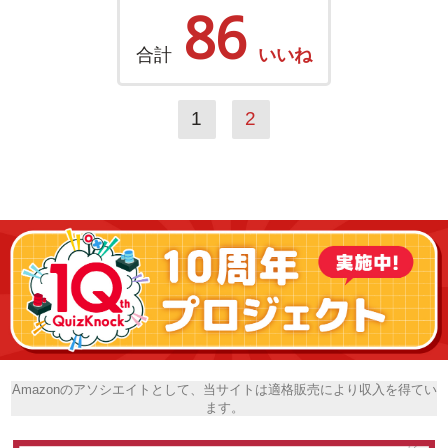
86
合計
いいね
1
2
Amazonのアソシエイトとして、当サイトは適格販売により収入を得てい
ます。