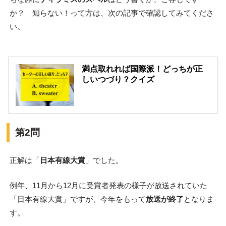
か？ 知らない！って方は、次の記事で確認してみてくださ
い。
満点取れれば国際派！どっちが正
しいつづり？クイズ
第2問
正解は「
日本有線大賞
」でした。
例年、11月から12月に受賞者発表の様子が放送されていた
「日本有線大賞」ですが、今年をもって
放送が終了
となりま
す。