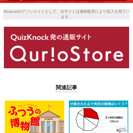
Amazonのアソシエイトとして、当サイトは適格販売により収入を得てい
ます。
関連記事