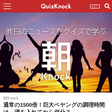
ログイン
朝Knock
通常の1500倍！巨大ペヤングの調理時間