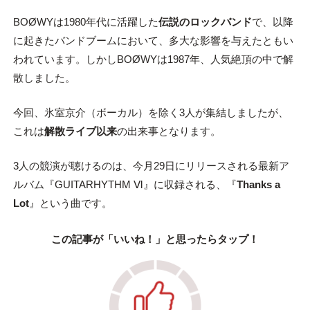
BOØWYは1980年代に活躍した
伝説のロックバンド
で、以降
に起きたバンドブームにおいて、多大な影響を与えたともい
われています。しかしBOØWYは1987年、人気絶頂の中で解
散しました。
今回、氷室京介（ボーカル）を除く3人が集結しましたが、
これは
解散ライブ以来
の出来事となります。
3人の競演が聴けるのは、今月29日にリリースされる最新ア
ルバム『GUITARHYTHM Ⅵ』に収録される、『
Thanks a
Lot
』という曲です。
この記事が「いいね！」と思ったらタップ！