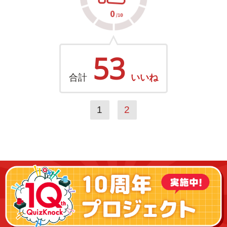
53
合計
いいね
1
2