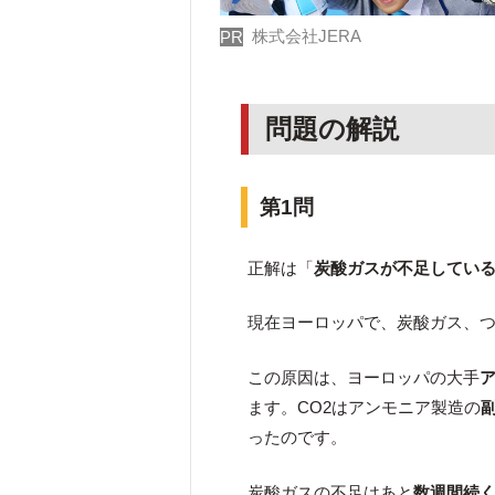
株式会社JERA
PR
問題の解説
第1問
正解は「
炭酸ガスが不足してい
現在ヨーロッパで、炭酸ガス、
この原因は、ヨーロッパの大手
ます。CO2はアンモニア製造の
ったのです。
炭酸ガスの不足はあと
数週間続