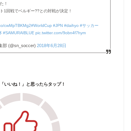
した！
ト1回戦でベルギー??との対戦が決定！
/t.co/cwMpTBKMg2
#WorldCup
#JPN
#daihyo
#サッカー
杯
#SAMURAIBLUE
pic.twitter.com/9obn4f7hym
(@sn_soccer)
2018年6月28日
「いいね！」と思ったらタップ！