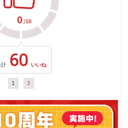
60
合計
いいね
1
2