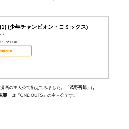
(1) (少年チャンピオン・コミックス)
レバ
972-11-01
mazon
球漫画の主人公で揃えてみました。「
茂野吾郎
」は
東亜
」は『ONE OUTS』の主人公です。