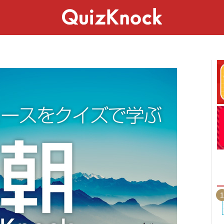
スペシャル
ライフ
ことば
カルチャー
1