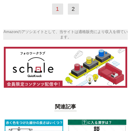
1
2
Amazonのアソシエイトとして、当サイトは適格販売により収入を得てい
ます。
関連記事