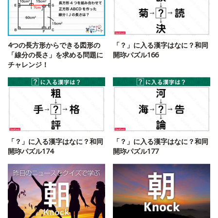
4つの長方形からできる図形の
「？」に入る漢字はなに？和同
「線分の長さ」を求める問題に
開珎パズル166
チャレンジ！
「？」に入る漢字はなに？和同
「？」に入る漢字はなに？和同
開珎パズル174
開珎パズル177