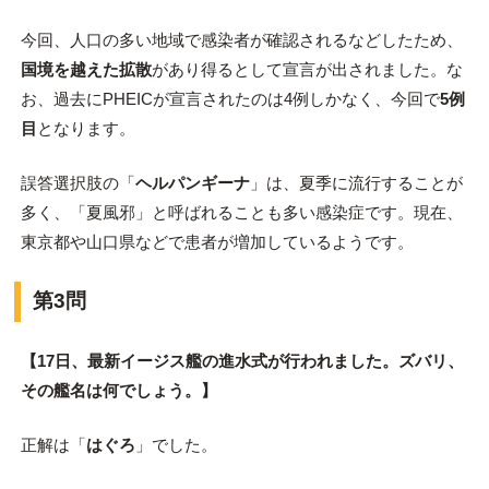
今回、人口の多い地域で感染者が確認されるなどしたため、
国境を越えた拡散
があり得るとして宣言が出されました。な
お、過去にPHEICが宣言されたのは4例しかなく、今回で
5例
目
となります。
誤答選択肢の「
ヘルパンギーナ
」は、夏季に流行することが
多く、「夏風邪」と呼ばれることも多い感染症です。現在、
東京都や山口県などで患者が増加しているようです。
第3問
【17日、最新イージス艦の進水式が行われました。ズバリ、
その艦名は何でしょう。】
正解は「
はぐろ
」でした。