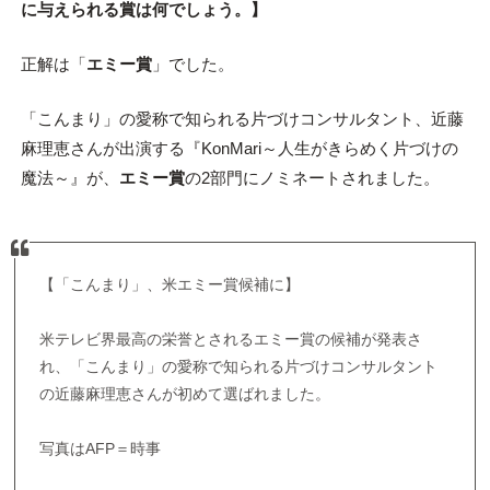
に与えられる賞は何でしょう。
】
正解は「
エミー賞
」でした。
「こんまり」の愛称で知られる片づけコンサルタント、近藤
麻理恵さんが出演する『KonMari～人生がきらめく片づけの
魔法～』が、
エミー賞
の2部門にノミネートされました。
【「こんまり」、米エミー賞候補に】
米テレビ界最高の栄誉とされるエミー賞の候補が発表さ
れ、「こんまり」の愛称で知られる片づけコンサルタント
の近藤麻理恵さんが初めて選ばれました。
写真はAFP＝時事