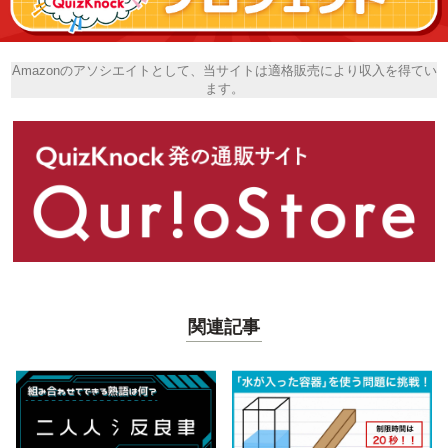
Amazonのアソシエイトとして、当サイトは適格販売により収入を得てい
ます。
関連記事