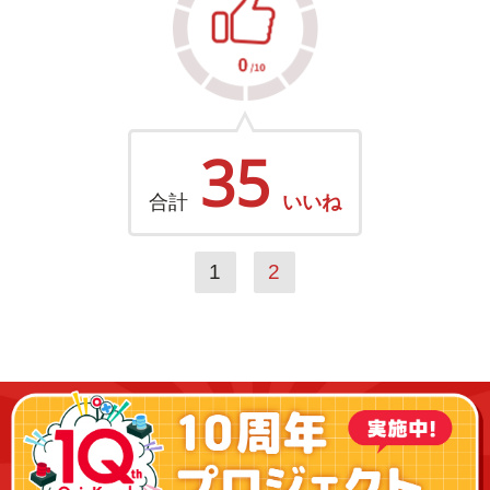
35
合計
いいね
1
2