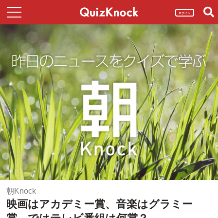
ログイン
朝Knock
映画はアカデミー賞、音楽はグラミー