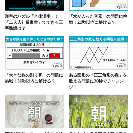
漢字のパズル「合体漢字」！
「水が入った容器」の問題に挑
「二人人氵反良聿」でできる三
戦！20秒以内に解ける？
字熟語は？
「大きな数の割り算」の問題に
ある図形の「正三角形の数」を
挑戦！30秒以内に解ける？
数える問題に30秒でチャレン
ジ！