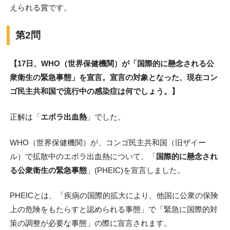
えられる賞です。
第2問
【17日、WHO（世界保健機関）が「国際的に懸念される公
衆衛生の緊急事態」を宣言。宣言の対象となった、現在コン
ゴ民主共和国で流行中の感染症は何でしょう。】
正解は「
エボラ出血熱
」でした。
WHO（世界保健機関）が、コンゴ民主共和国（旧ザイー
ル）で拡散中のエボラ出血熱について、「
国際的に懸念され
る公衆衛生の緊急事態
」(PHEIC)を宣言しました。
PHEICとは、「疾病の国際的拡大により、他国に公衆の保険
上の危険をもたらすと認められる事態」で「緊急に国際的対
策の調整が必要な事態」の際に宣言されます。