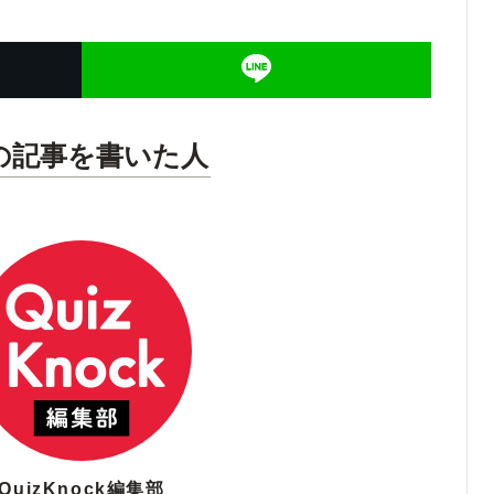
の記事を書いた人
QuizKnock編集部