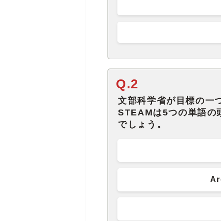
Q.2
文部科学省が目標の一つ
STEAMは5つの単語
でしょう。
A