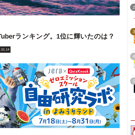
2
3
Tuberランキング。1位に輝いたのは？
.01.14
4
5