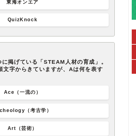
東海オンエア
QuizKnock
に掲げている「STEAM人材の育成」。
の頭文字からきていますが、Aは何を表す
Ace（一流の）
rcheology（考古学）
Art（芸術）