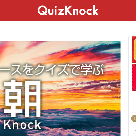
スペシャル
ライフ
ことば
カルチャー
1