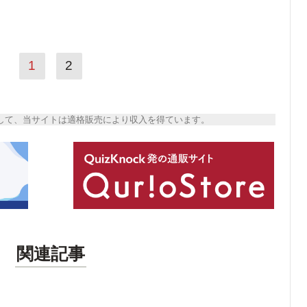
1
2
トとして、当サイトは適格販売により収入を得ています。
関連記事