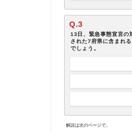
Q.3
13日、緊急事態宣言
された7府県に含まれ
でしょう。
解説は次のページで。