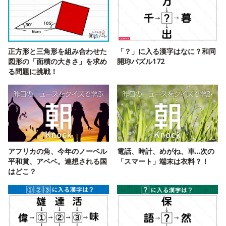
正方形と三角形を組み合わせた
「？」に入る漢字はなに？和同
図形の「面積の大きさ」を求め
開珎パズル172
る問題に挑戦！
アフリカの角、今年のノーベル
電話、時計、めがね、車…次の
平和賞、アベベ。連想される国
「スマート」端末は衣料？！
はどこ？