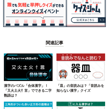
関連記事
漢字のパズル「合体漢字」！
「皿」の音読みは？「音読みを
「又火土火忄言」でできる二字
知らない漢字」クイズ
熟語は？