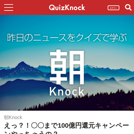
ログイン
朝Knock
えっ？！〇〇まで100億円還元キャンペー