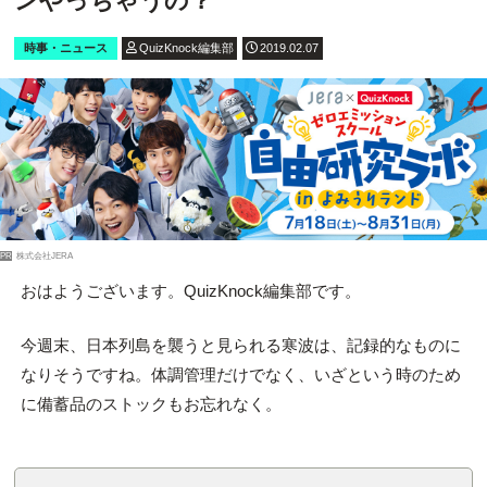
ンやっちゃうの？
時事・ニュース
QuizKnock編集部
2019.02.07
PR
株式会社JERA
おはようございます。QuizKnock編集部です。
今週末、日本列島を襲うと見られる寒波は、記録的なものに
なりそうですね。体調管理だけでなく、いざという時のため
に備蓄品のストックもお忘れなく。