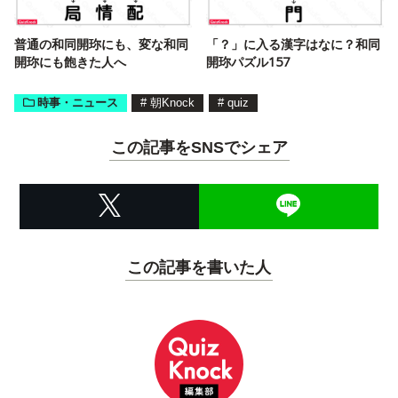
普通の和同開珎にも、変な和同
「？」に入る漢字はなに？和同
開珎にも飽きた人へ
開珎パズル157
時事・ニュース
#
朝Knock
#
quiz
この記事をSNSでシェア
この記事を書いた人