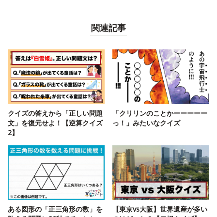
関連記事
クイズの答えから「正しい問題
「クリリンのことかーーーーー
文」を復元せよ！【逆算クイズ
っ！」みたいなクイズ
2】
ある図形の「正三角形の数」を
【東京vs大阪】世界遺産が多い