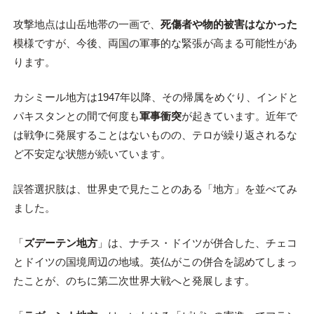
攻撃地点は山岳地帯の一画で、
死傷者や物的被害はなかった
模様ですが、今後、両国の軍事的な緊張が高まる可能性があ
ります。
カシミール地方は1947年以降、その帰属をめぐり、インドと
パキスタンとの間で何度も
軍事衝突
が起きています。近年で
は戦争に発展することはないものの、テロが繰り返されるな
ど不安定な状態が続いています。
誤答選択肢は、世界史で見たことのある「地方」を並べてみ
ました。
「
ズデーテン地方
」は、ナチス・ドイツが併合した、チェコ
とドイツの国境周辺の地域。英仏がこの併合を認めてしまっ
たことが、のちに第二次世界大戦へと発展します。