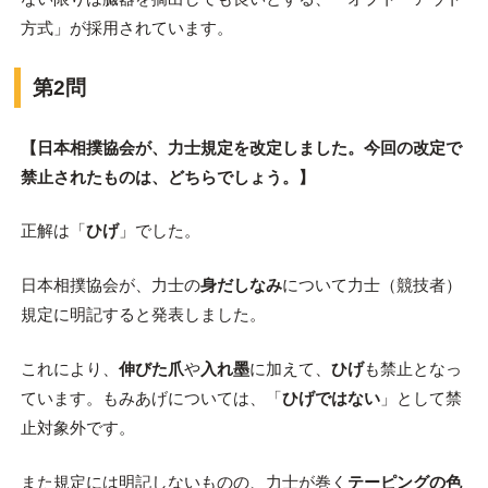
方式」が採用されています。
第2問
【日本相撲協会が、力士規定を改定しました。今回の改定で
禁止されたものは、どちらでしょう。】
正解は「
ひげ
」でした。
日本相撲協会が、力士の
身だしなみ
について力士（競技者）
規定に明記すると発表しました。
これにより、
伸びた爪
や
入れ墨
に加えて、
ひげ
も禁止となっ
ています。もみあげについては、「
ひげではない
」として禁
止対象外です。
また規定には明記しないものの、力士が巻く
テーピングの色