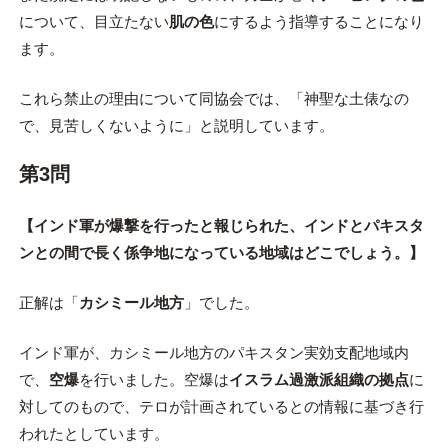
について、目立たない
肌の色
にするよう指導することになり
ます。
これら禁止の理由について同協会では、「神聖な土俵なの
で、見苦しくないように」と説明しています。
第3問
【インド軍が爆撃を行ったと報じられた、インドとパキスタ
ンとの間で長く係争地になっている地域はどこでしょう。】
正解は「
カシミール地方
」でした。
インド軍が、カシミール地方のパキスタン実効支配地域内
で、
空爆
を行いました。空爆は
イスラム過激派組織の拠点
に
対してのもので、テロが計画されているとの情報に基づき行
われたとしています。