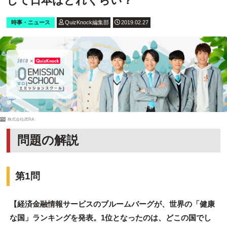
して日本はどれくらい？
時事・ニュース
QuizKnock編集部
2019.02.27
PR
株式会社JERA
問題の解説
第1問
【経済金融情報サービスのブルームバーグが、世界の「健康
な国」ランキングを発表。1位となったのは、どこの国でし