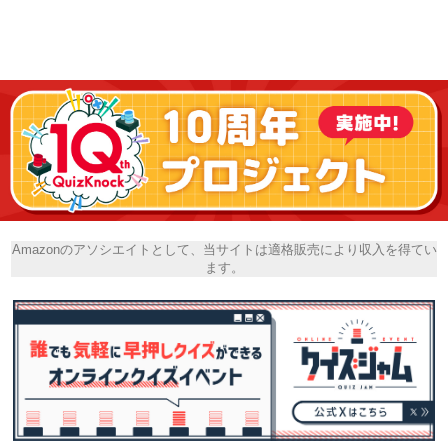
Amazonのアソシエイトとして、当サイトは適格販売により収入を得てい
ます。