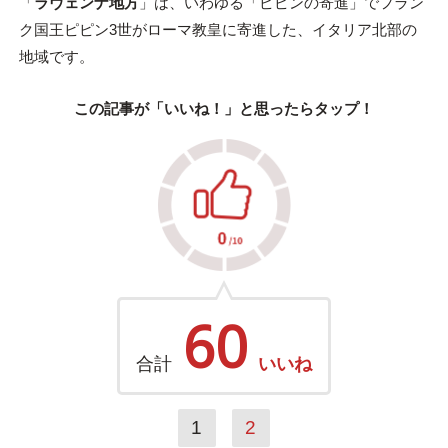
「
ラヴェンナ地方
」は、いわゆる「ピピンの寄進」でフラン
ク国王ピピン3世がローマ教皇に寄進した、イタリア北部の
地域です。
この記事が「いいね！」と思ったらタップ！
60
合計
いいね
1
2