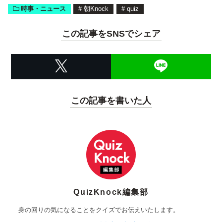
時事・ニュース
#
朝Knock
#
quiz
この記事をSNSでシェア
この記事を書いた人
QuizKnock編集部
身の回りの気になることをクイズでお伝えいたします。