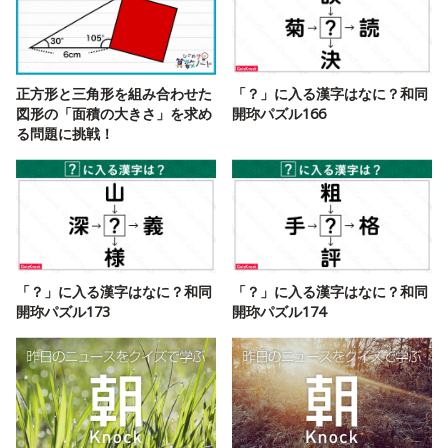
正方形と三角形を組み合わせた
「？」に入る漢字はなに？和同
図形の「面積の大きさ」を求め
開珎パズル166
る問題に挑戦！
「？」に入る漢字はなに？和同
「？」に入る漢字はなに？和同
開珎パズル173
開珎パズル174