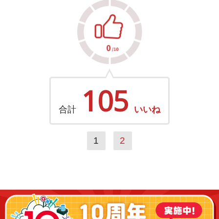
105
合計
いいね
1
2