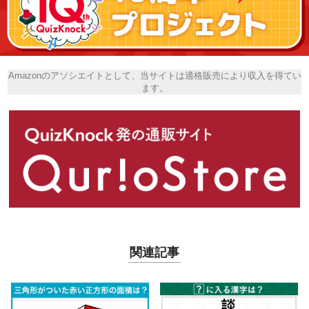
Amazonのアソシエイトとして、当サイトは適格販売により収入を得てい
ます。
関連記事