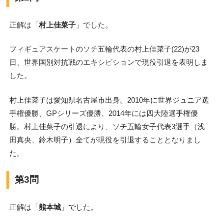
正解は「
村上佳菜子
」でした。
フィギュアスケートのソチ五輪代表の村上佳菜子(22)が23
日、世界国別対抗戦のエキシビションで現役引退を表明しま
した。
村上佳菜子は愛知県名古屋市出身。2010年に世界ジュニア選
手権優勝、GPシリーズ優勝、2014年には四大陸選手権優
勝。村上佳菜子の引退により、ソチ五輪女子代表3選手（浅
田真央、鈴木明子）全てが現役を引退することとなりまし
た。
第3問
正解は「
熊本城
」でした。