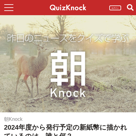
ログイン
朝Knock
2024年度から発行予定の新紙幣に描かれ