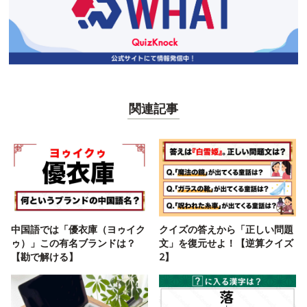
関連記事
中国語では「優衣庫（ヨゥイク
クイズの答えから「正しい問題
ゥ）」この有名ブランドは？
文」を復元せよ！【逆算クイズ
【勘で解ける】
2】