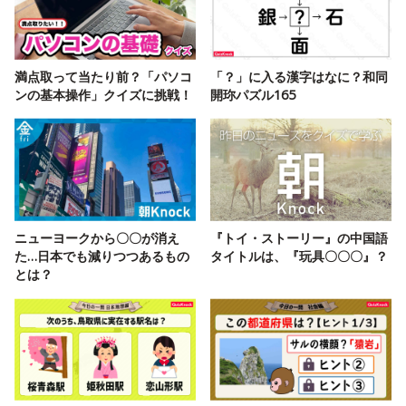
満点取って当たり前？「パソコ
「？」に入る漢字はなに？和同
ンの基本操作」クイズに挑戦！
開珎パズル165
ニューヨークから〇〇が消え
『トイ・ストーリー』の中国語
た…日本でも減りつつあるもの
タイトルは、『玩具〇〇〇』？
とは？