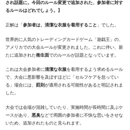
され話題に。今回のルール変更で追加された、参加者に対す
るルールはどれでしょう。】
正解は「
参加者は、清潔な衣服を着用すること
」でした。
世界的に人気のトレーディングカードゲーム「遊戯王」の、
アメリカでの大会ルールが変更されました。これに伴い、新
たに追加された
衛生面
でのルールが話題となっています。
これは大会参加者に
清潔な衣服
を着用するよう求めるルール
で、大会に悪影響を及ぼすほどに「セルフケアを怠ってい
る」場合には、
罰則
が適用される可能性があると明記されま
した。
大会では会場が混雑していたり、実施時間が長時間に及ぶケ
ースがあり、
悪臭
などで周囲の参加者に不快な思いをさせな
いため、追加されたものと見られます。