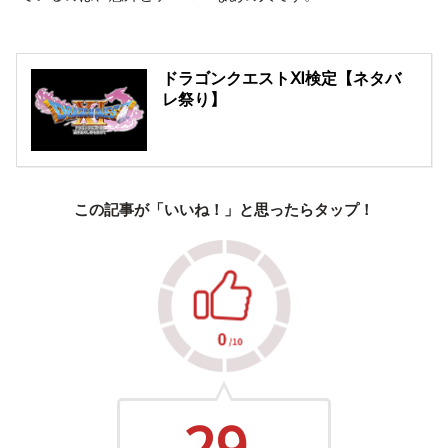
ドラゴンクエストⅪ検定【ネタバ
レ祭り】
この記事が「いいね！」と思ったらタップ！
29