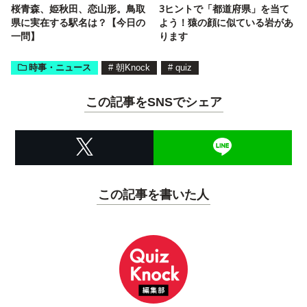
桜青森、姫秋田、恋山形。鳥取
3ヒントで「都道府県」を当て
県に実在する駅名は？【今日の
よう！猿の顔に似ている岩があ
一問】
ります
時事・ニュース
#
朝Knock
#
quiz
この記事をSNSでシェア
この記事を書いた人