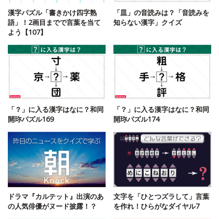
漢字パズル「書きかけ四字熟
「皿」の音読みは？「音読みを
語」！2画目までで言葉を当て
知らない漢字」クイズ
よう【107】
「？」に入る漢字はなに？和同
「？」に入る漢字はなに？和同
開珎パズル169
開珎パズル174
ドラマ『カルテット』出演のあ
文字を「ひとつズラして」言葉
の人気俳優がヌード披露！？
を作れ！ひらがなダイヤル7