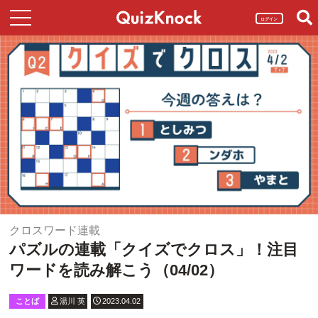
ログイン
クロスワード連載
パズルの連載「クイズでクロス」！注目
ワードを読み解こう（04/02）
ことば
湯川 英
2023.04.02