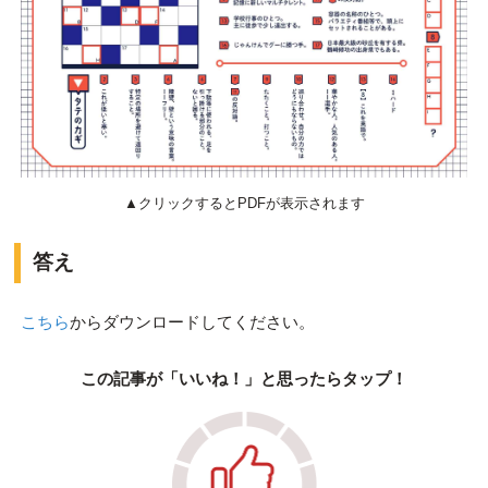
▲クリックするとPDFが表示されます
答え
こちら
からダウンロードしてください。
この記事が「いいね！」と思ったらタップ！