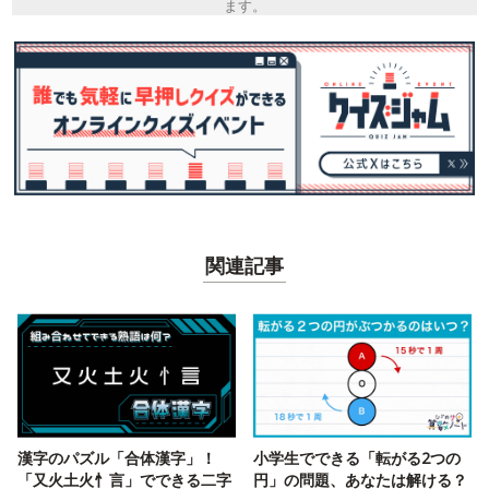
ます。
関連記事
漢字のパズル「合体漢字」！
小学生でできる「転がる2つの
「又火土火忄言」でできる二字
円」の問題、あなたは解ける？