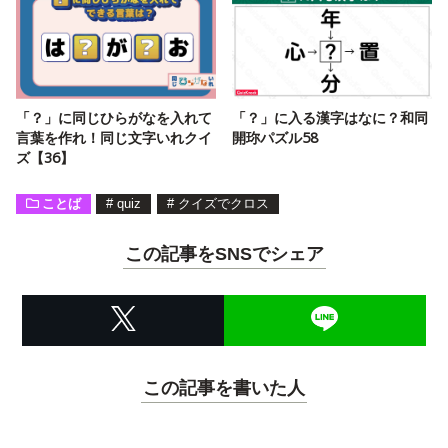
「？」に同じひらがなを入れて
「？」に入る漢字はなに？和同
言葉を作れ！同じ文字いれクイ
開珎パズル58
ズ【36】
ことば
#
quiz
#
クイズでクロス
この記事をSNSでシェア
この記事を書いた人