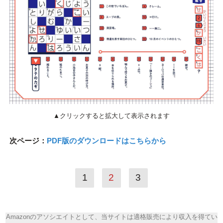
▲クリックすると拡大して表示されます
次ページ：
PDF版のダウンロードはこちらから
1
2
3
Amazonのアソシエイトとして、当サイトは適格販売により収入を得てい