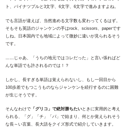
ト、パイナツプルと3文字、6文字、6文字で進みますよね。
でも言語が違えば、当然進める文字数も変わってくるはず。
そもそも英語のジャンケンの手はrock、scissors、paperです
しね。日本国内でも地域によって微妙に違いが見られるそう
です。
……じゃあ、「うちの地元ではコレだった」と言い張ればど
んな単語でも許されるのでは！？
しかし、長すぎる単語は覚えられないし、もし一回目から
100歩差でもつこうものならジャンケンを続行するのに困難
が生じそうです。
そんなわけで
「グリコ」で絶対勝ちたい
ときに実用的と考え
られる、「グ」「チ」「パ」で始まり、何とか覚えられそう
な長～い言葉、長大語をクイズ形式で紹介していきます。