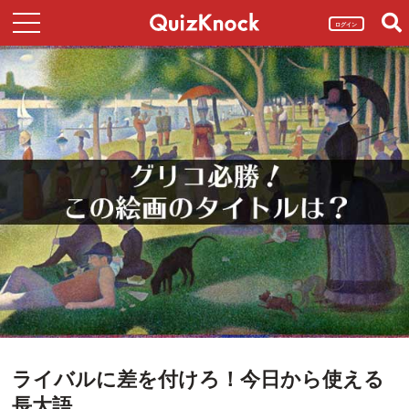
ログイン
ライバルに差を付けろ！今日から使える
長大語