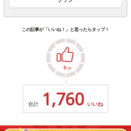
グラン
この記事が「いいね！」と思ったらタップ！
1,760
合計
いいね