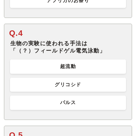
アフリカのお祭り
Q.4
生物の実験に使われる手法は
「（？）フィールドゲル電気泳動」
超流動
グリコシド
パルス
Q.5