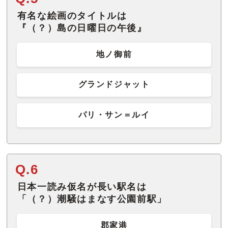
有名な絵画のタイトルは
『（？）島の日曜日の午後』
地ノ御前
グランドジャット
パリ・サン＝ルイ
Q.6
日本一読み仮名が長い駅名は
「（？）潮騒はまなす公園前駅」
郡家港