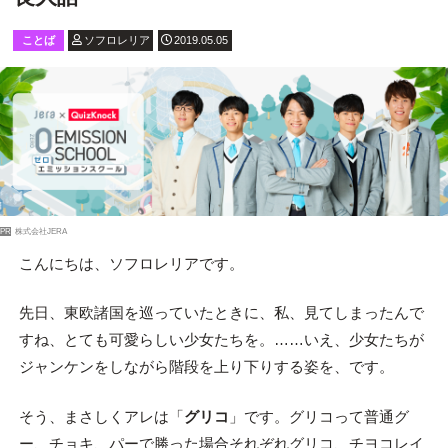
ことば
ソフロレリア
2019.05.05
PR
株式会社JERA
こんにちは、ソフロレリアです。
先日、東欧諸国を巡っていたときに、私、見てしまったんで
すね、とても可愛らしい少女たちを。……いえ、少女たちが
ジャンケンをしながら階段を上り下りする姿を、です。
そう、まさしくアレは「
グリコ
」です。グリコって普通グ
ー、チョキ、パーで勝った場合それぞれグリコ、チヨコレイ