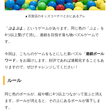
▲百貨店のキッズコーナーとかにあるアレ
「
ぷよぷよ
」というゲームがあります。同じ色の「ぷよ」を
4つ以上繋げて消し、連鎖を目指す落ち物パズルゲームで
す。
今回は、こちらのゲームをもとにした新パズル「
連鎖ボール
ワード
」をお届けします。好評であれば連載化することもあ
りますので、ぜひチャレンジしてください！
ルール
同じ色のボールが、縦や横に4つ以上つながって並ぶと消え
ます。ボールが消えると、その上にあるボールが落下しま
す。