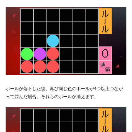
ボールが落下した後、再び同じ色のボールが4つ以上つなが
って並んだ場合、それらのボールが消えます。