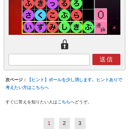
送信
次ページ：
【ヒント】ボールを少し消します。ヒントありで
考えたい方はこちらへ
すぐに答えを知りたい人は
こちら
へどうぞ。
1
2
3