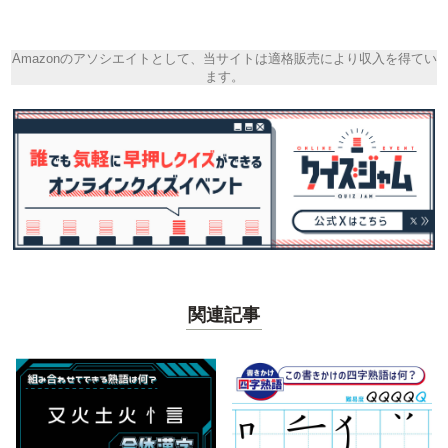
Amazonのアソシエイトとして、当サイトは適格販売により収入を得てい
ます。
関連記事