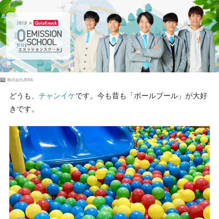
PR
株式会社JERA
どうも、
チャンイケ
です。今も昔も「ボールプール」が大好
きです。