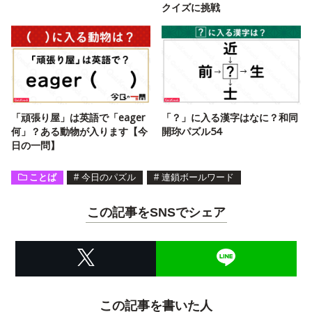
クイズに挑戦
「頑張り屋」は英語で「eager
「？」に入る漢字はなに？和同
何」？ある動物が入ります【今
開珎パズル54
日の一問】
ことば
#
今日のパズル
#
連鎖ボールワード
この記事をSNSでシェア
この記事を書いた人