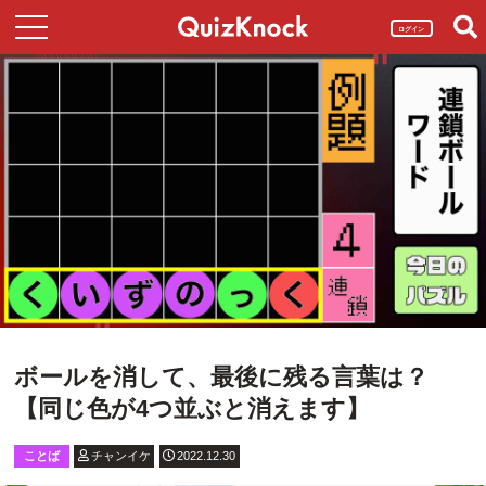
ログイン
ボールを消して、最後に残る言葉は？
【同じ色が4つ並ぶと消えます】
ことば
チャンイケ
2022.12.30