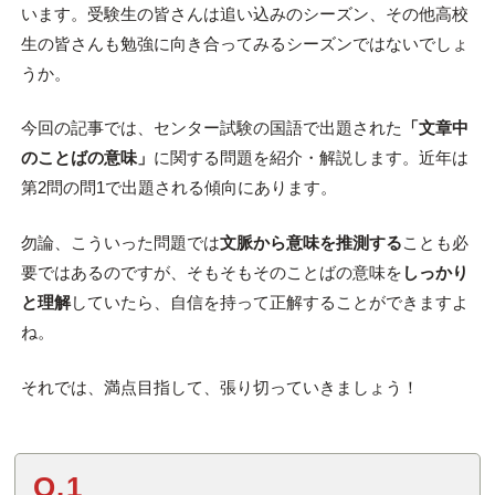
います。受験生の皆さんは追い込みのシーズン、その他高校
生の皆さんも勉強に向き合ってみるシーズンではないでしょ
うか。
今回の記事では、センター試験の国語で出題された
「文章中
のことばの意味」
に関する問題を紹介・解説します。近年は
第2問の問1で出題される傾向にあります。
勿論、こういった問題では
文脈から意味を推測する
ことも必
要ではあるのですが、そもそもそのことばの意味を
しっかり
と理解
していたら、自信を持って正解することができますよ
ね。
それでは、満点目指して、張り切っていきましょう！
Q.1