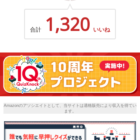
1,320
合計
いいね
Amazonのアソシエイトとして、当サイトは適格販売により収入を得てい
ます。