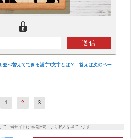
送信
を並べ替えてできる漢字1文字とは？ 答えは次のペー
1
2
3
トとして、当サイトは適格販売により収入を得ています。