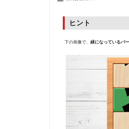
ヒント
下の画像で、
緑になっているパ