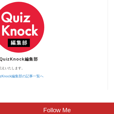
QuizKnock編集部
伝えいたします。
izKnock編集部の記事一覧へ
Follow Me