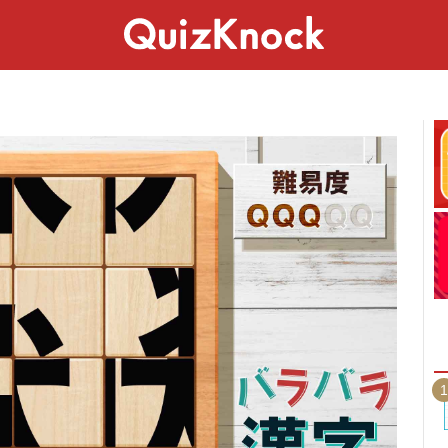
スペシャル
ライフ
ことば
カルチャー
1