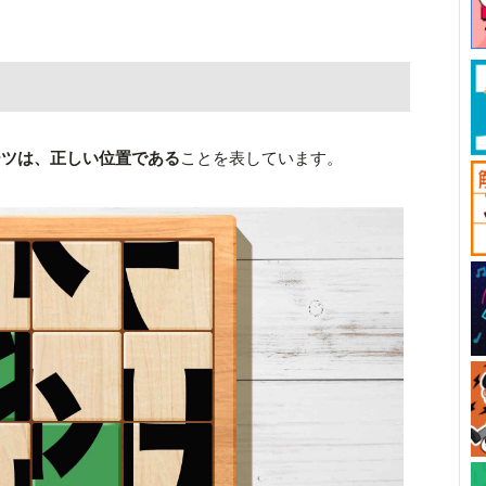
ーツは、正しい位置である
ことを表しています。