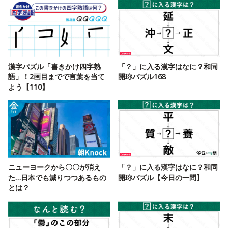
漢字パズル「書きかけ四字熟
「？」に入る漢字はなに？和同
語」！2画目までで言葉を当て
開珎パズル168
よう【110】
ニューヨークから〇〇が消え
「？」に入る漢字はなに？和同
た…日本でも減りつつあるもの
開珎パズル【今日の一問】
とは？