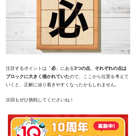
注目するポイントは「
必
」にある
3つの点
。
それぞれの点は
ブロックに大きく描かれていた
ので、ここから位置を考えて
いくと、正解に辿り着きやすくなったかもしれません。
次回もぜひ挑戦してくださいね！