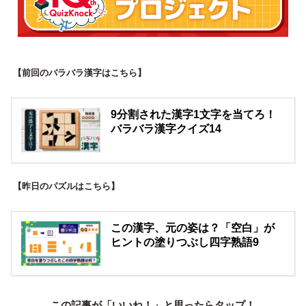
【前回のバラバラ漢字はこちら】
9分割された漢字1文字を当てろ！
バラバラ漢字クイズ14
【昨日のパズルはこちら】
この漢字、元の姿は？「空白」が
ヒントの塗りつぶし四字熟語9
この記事が「いいね！」と思ったらタップ！