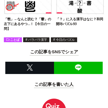
「鬯」←なんと読む？「鬱」の
「？」に入る漢字はなに？和同
左下にあるやつ…！【今日の一
開珎パズル93
問】
ことば
#
バラバラ漢字
#
今日のパズル
この記事をSNSでシェア
この記事を書いた人