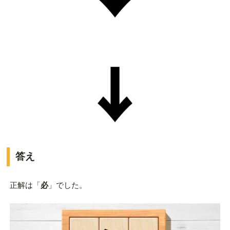
答え
正解は「
必
」でした。