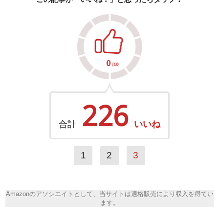
226
合計
いいね
1
2
3
Amazonのアソシエイトとして、当サイトは適格販売により収入を得てい
ます。