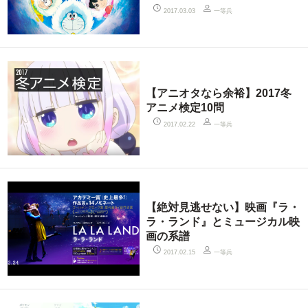
一等兵
2017.03.03
【アニオタなら余裕】2017冬
アニメ検定10問
一等兵
2017.02.22
【絶対見逃せない】映画『ラ・
ラ・ランド』とミュージカル映
画の系譜
一等兵
2017.02.15