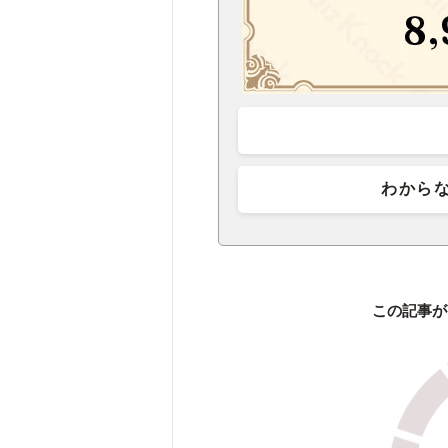
わから
この記事が