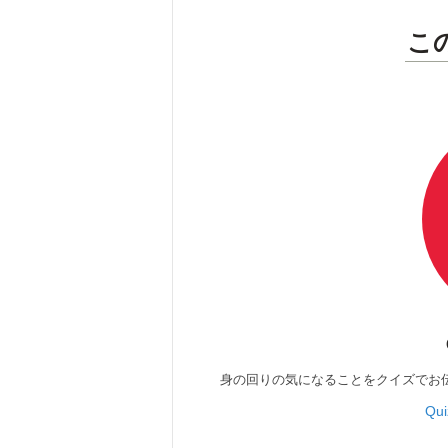
こ
身の回りの気になることをクイズでお
Qu