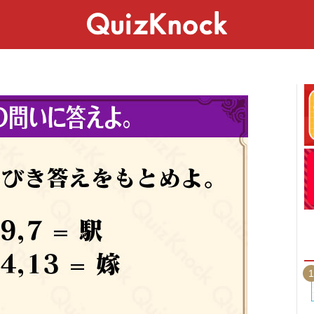
スペシャル
ライフ
ことば
カルチャー
1