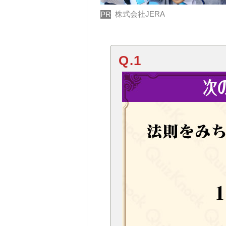
株式会社JERA
PR
Q.1