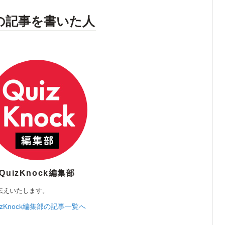
の記事を書いた人
QuizKnock編集部
伝えいたします。
izKnock編集部の記事一覧へ