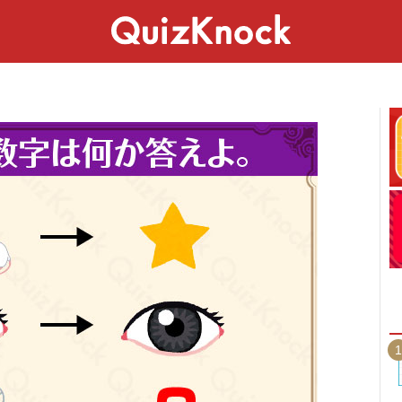
スペシャル
ライフ
ことば
カルチャー
1