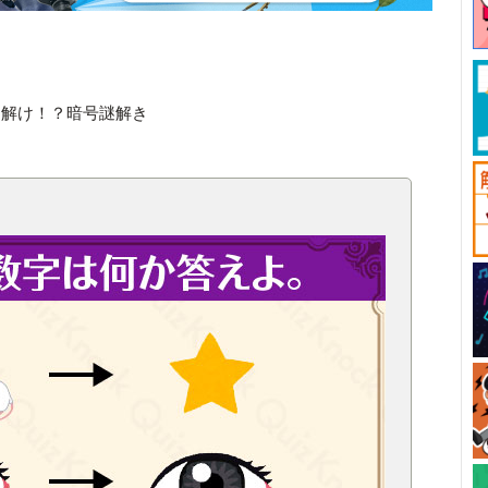
を解け！？暗号謎解き