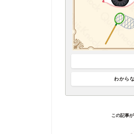
わから
この記事が