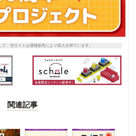
トとして、当サイトは適格販売により収入を得ています。
関連記事