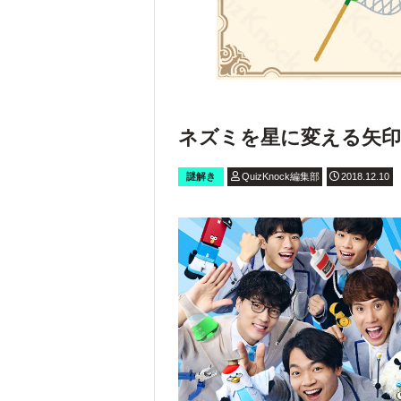
ネズミを星に変える矢印
謎解き
QuizKnock編集部
2018.12.10