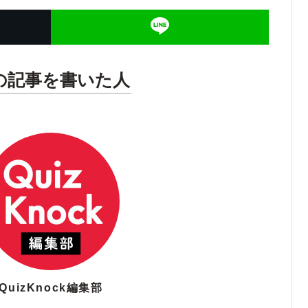
の記事を書いた人
QuizKnock編集部