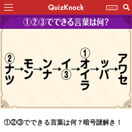
ログイン
①②③でできる言葉は何？暗号謎解き！