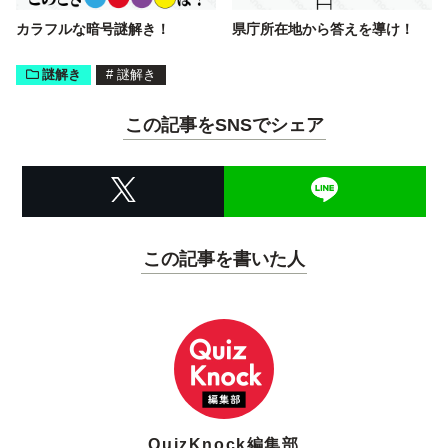
カラフルな暗号謎解き！
県庁所在地から答えを導け！
謎解き
#
謎解き
この記事をSNSでシェア
この記事を書いた人
QuizKnock編集部