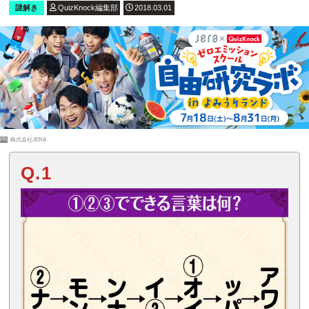
謎解き
QuizKnock編集部
2018.03.01
PR
株式会社JERA
Q.1