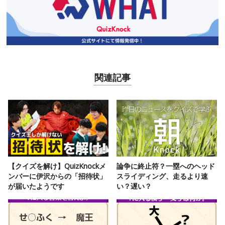
関連記事
【クイズを解け】QuizKnockメ
論争に終止符？一塁へのヘッド
ンバーに伊沢からの「招待状」
スライディング、走るより速
が届いたようです
い？遅い？