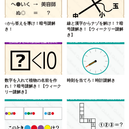
○から答えを導け！暗号謎解
線と漢字からナゾを解け！？暗
き！
号謎解き！【ウィークリー謎解
き】
数字を入れて植物の名前を作
時刻を当てろ！時計謎解き
れ！？暗号謎解き！【ウィーク
リー謎解き】