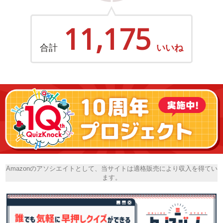
11,175
合計
いいね
Amazonのアソシエイトとして、当サイトは適格販売により収入を得てい
ます。