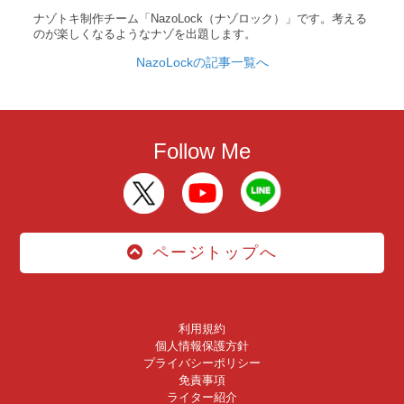
ナゾトキ制作チーム「NazoLock（ナゾロック）」です。考える
のが楽しくなるようなナゾを出題します。
NazoLockの記事一覧へ
Follow Me
ページトップへ
利用規約
個人情報保護方針
プライバシーポリシー
免責事項
ライター紹介