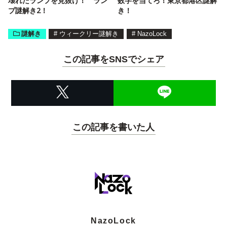
壊れたランプを見抜け！ ラン
数字を当てろ！東京都港区謎解
プ謎解き2！
き！
謎解き
#
ウィークリー謎解き
#
NazoLock
この記事をSNSでシェア
この記事を書いた人
NazoLock