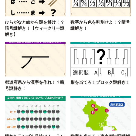
ひらがなと絵から謎を解け！？
数字から色を判別せよ！？暗号
暗号謎解き！【ウィークリー謎
謎解き！
解き】
都道府県から漢字を作れ！？暗
形を当てろ！ブロック謎解き！
号謎解き！