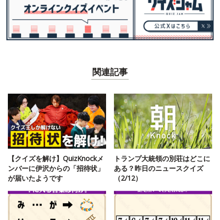
関連記事
【クイズを解け】QuizKnockメ
トランプ大統領の別荘はどこに
ンバーに伊沢からの「招待状」
ある？昨日のニュースクイズ
が届いたようです
（2/12）