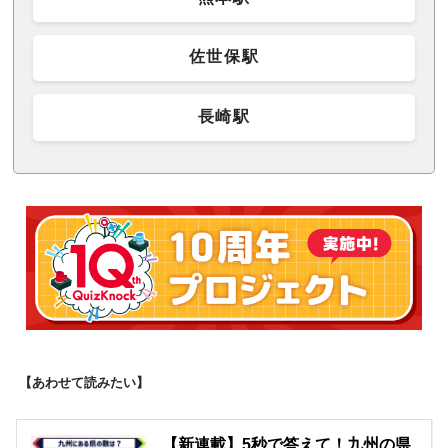
佐世保駅
長崎駅
【あわせて読みたい】
【新連載】5秒で答えて！九州の県