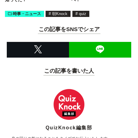
時事・ニュース
#
朝Knock
#
quiz
この記事をSNSでシェア
この記事を書いた人
QuizKnock編集部