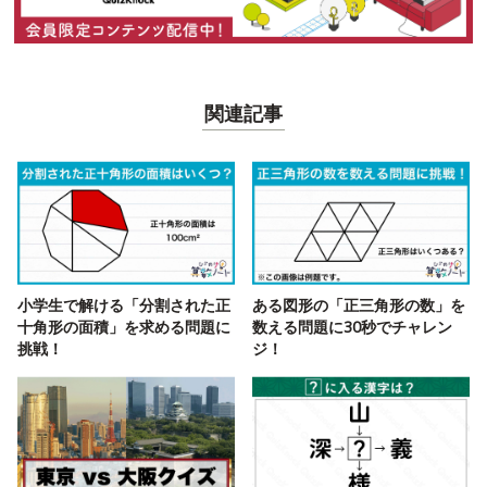
関連記事
小学生で解ける「分割された正
ある図形の「正三角形の数」を
十角形の面積」を求める問題に
数える問題に30秒でチャレン
挑戦！
ジ！