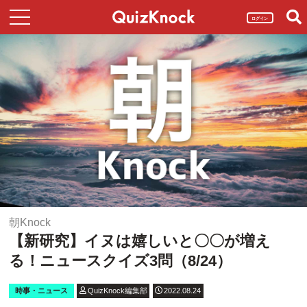
ログイン
朝Knock
【新研究】イヌは嬉しいと〇〇が増え
る！ニュースクイズ3問（8/24）
時事・ニュース
QuizKnock編集部
2022.08.24