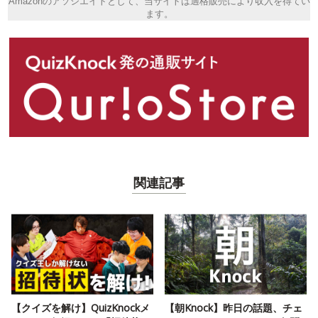
Amazonのアソシエイトとして、当サイトは適格販売により収入を得てい
ます。
関連記事
【クイズを解け】QuizKnockメ
【朝Knock】昨日の話題、チェ