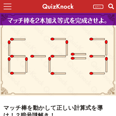
ログイン
マッチ棒を動かして正しい計算式を導
け！？暗号謎解き！