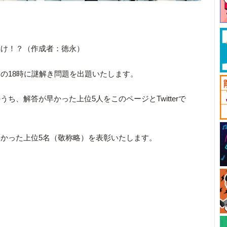
解け！？（作成者：徳永）
の18時に謎解き問題を出題いたします。
ち、解答が早かった上位5人をこのページとTwitterで
かった上位5名（敬称略）を表彰いたします。