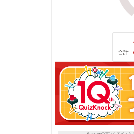
合計
Amazonのアソシエイ