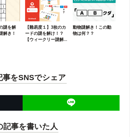
の謎を解
【難易度１】3枚のカ
動物謎解き！この動
謎解き！
ードの謎を解け！？
物は何？？
【ウィークリー謎解
き】
記事をSNSでシェア
の記事を書いた人