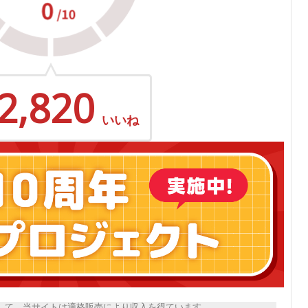
2,820
いいね
トとして、当サイトは適格販売により収入を得ています。