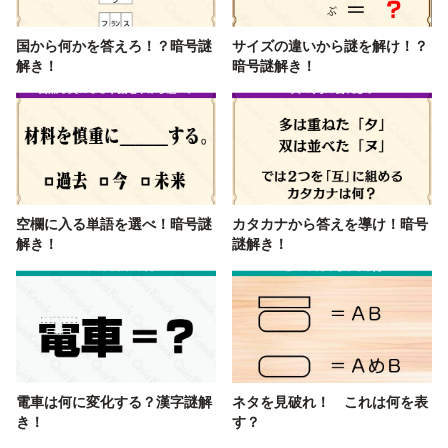
国から何かを答えろ！？暗号謎
サイズの違いから謎を解け！？
解き！
暗号謎解き！
空欄に入る単語を選べ！暗号謎
カタカナから答えを導け！暗号
解き！
謎解き！
電車は何に変化する？漢字謎解
ネタを見破れ！ これは何を表
き！
す？