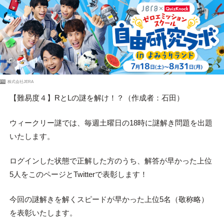
PR
株式会社JERA
【難易度４】RとLの謎を解け！？（作成者：石田）
ウィークリー謎では、毎週土曜日の18時に謎解き問題を出題
いたします。
ログインした状態で正解した方のうち、解答が早かった上位
5人をこのページとTwitterで表彰します！
今回の謎解きを解くスピードが早かった上位5名（敬称略）
を表彰いたします。