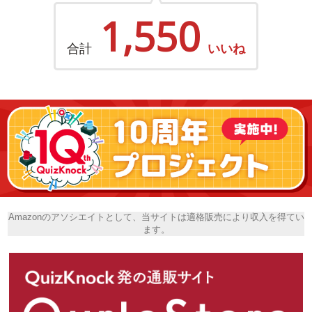
1,550
合計
いいね
Amazonのアソシエイトとして、当サイトは適格販売により収入を得てい
ます。