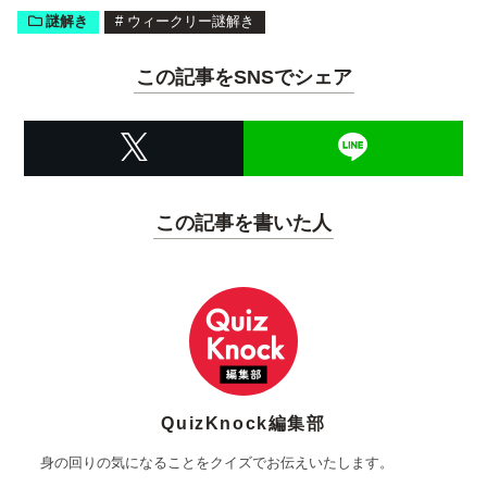
謎解き
#
ウィークリー謎解き
この記事をSNSでシェア
この記事を書いた人
QuizKnock編集部
身の回りの気になることをクイズでお伝えいたします。