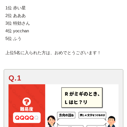
1位 赤い星
2位 あああ
3位 特効さん
4位 yocchan
5位 ふう
上位5名に入られた方は、おめでとうございます！
Q.1