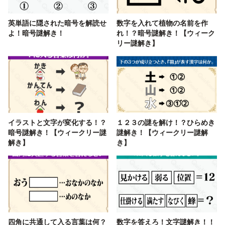
英単語に隠された暗号を解読せ
数字を入れて植物の名前を作
よ！暗号謎解き！
れ！？暗号謎解き！【ウィーク
リー謎解き】
イラストと文字が変化する！？
１２３の謎を解け！？ひらめき
暗号謎解き！【ウィークリー謎
謎解き！【ウィークリー謎解
解き】
き】
四角に共通して入る言葉は何？
数字を答えろ！文字謎解き！！