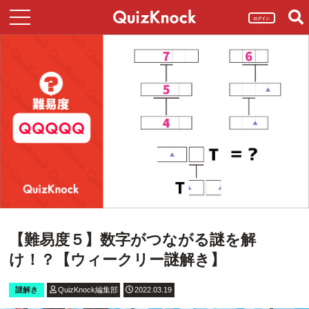
ログイン
【難易度５】数字がつながる謎を解
け！？【ウィークリー謎解き】
謎解き
QuizKnock編集部
2022.03.19