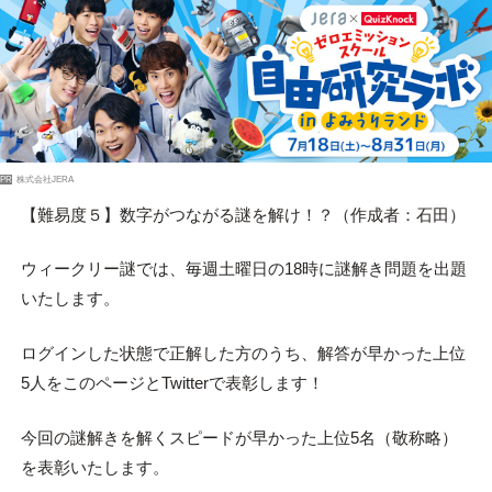
PR
株式会社JERA
【難易度５】数字がつながる謎を解け！？（作成者：石田）
ウィークリー謎では、毎週土曜日の18時に謎解き問題を出題
いたします。
ログインした状態で正解した方のうち、解答が早かった上位
5人をこのページとTwitterで表彰します！
今回の謎解きを解くスピードが早かった上位5名（敬称略）
を表彰いたします。