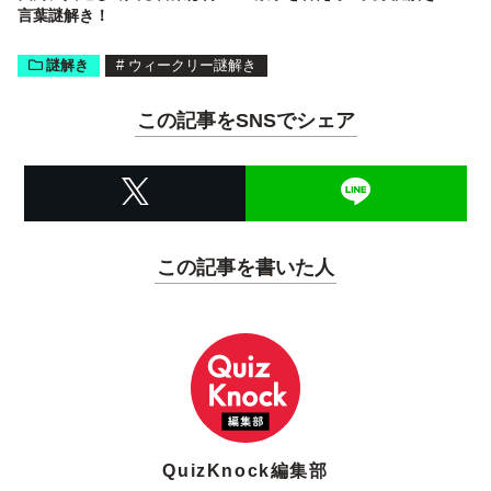
言葉謎解き！
謎解き
#
ウィークリー謎解き
この記事をSNSでシェア
この記事を書いた人
QuizKnock編集部