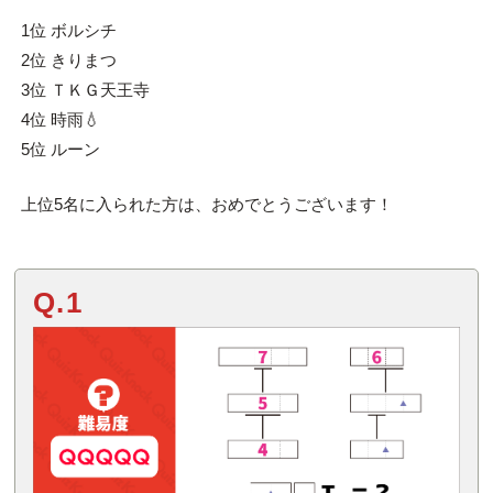
1位 ボルシチ
2位 きりまつ
3位 ＴＫＧ天王寺
4位 時雨💧
5位 ルーン
上位5名に入られた方は、おめでとうございます！
Q.1