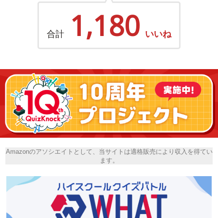
1,180
合計
いいね
Amazonのアソシエイトとして、当サイトは適格販売により収入を得てい
ます。