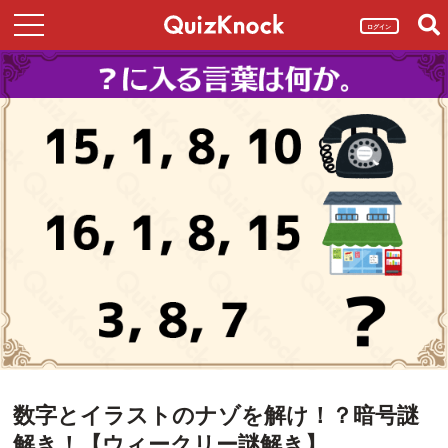
ログイン
数字とイラストのナゾを解け！？暗号謎
解き！【ウィークリー謎解き】