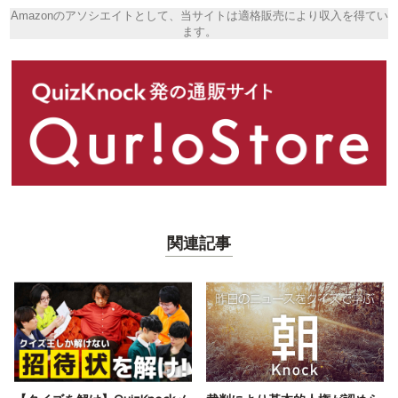
Amazonのアソシエイトとして、当サイトは適格販売により収入を得てい
ます。
関連記事