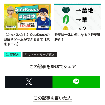
【ネタバレなし】QuizKnockの
野菜は一体に何になる？野菜謎
謎解きゲームができるまで【東
解き！
京ドーム】
謎解き
#
ウィークリー謎解き
この記事をSNSでシェア
この記事を書いた人