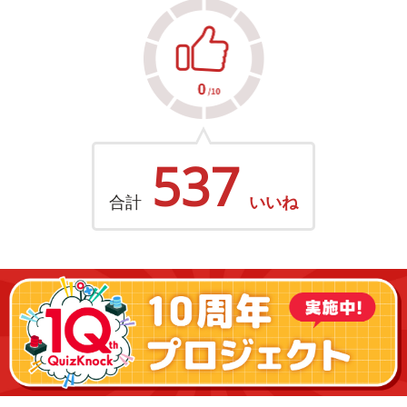
537
合計
いいね