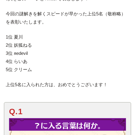
今回の謎解きを解くスピードが早かった上位5名（敬称略）
を表彰いたします。
1位 夏川
2位 妖狐ねる
3位 яedevil
4位 らいあ
5位 クリーム
上位5名に入られた方は、おめでとうございます！
Q.1