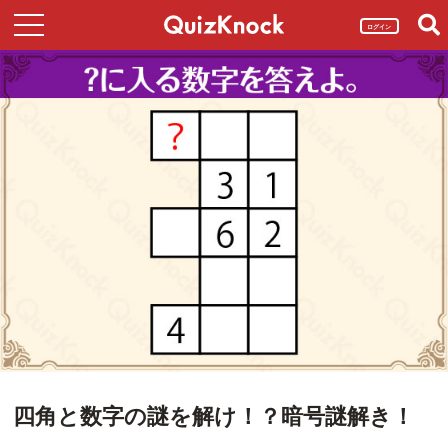
ログイン
四角と数字の謎を解け！？暗号謎解き！