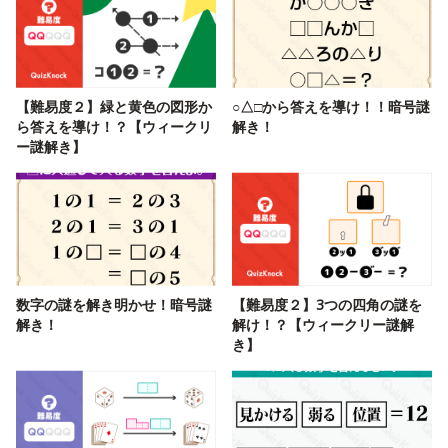
【難易度２】緑と黄色の図形か
○△□から答えを導け！！暗号謎
ら答えを導け！？【ウィークリ
解き！
ー謎解き】
数字の謎を解き明かせ！暗号謎
【難易度２】3つの四角の謎を
解き！
解け！？【ウィークリー謎解
き】