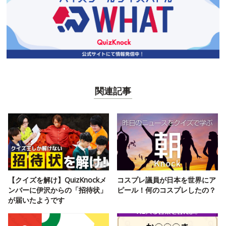
関連記事
【クイズを解け】QuizKnockメ
コスプレ議員が日本を世界にア
ンバーに伊沢からの「招待状」
ピール！何のコスプレしたの？
が届いたようです