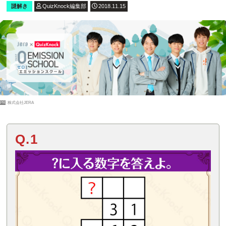
謎解き
QuizKnock編集部
2018.11.15
PR
株式会社JERA
Q.1