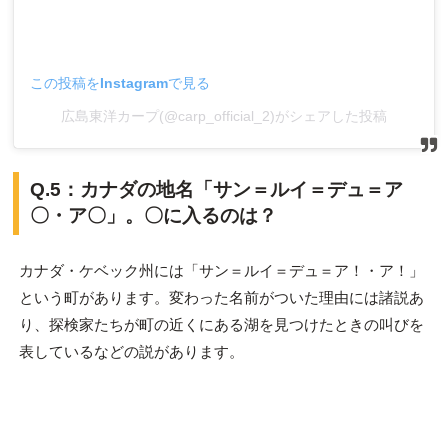
この投稿をInstagramで見る
広島東洋カープ(@carp_official_2)がシェアした投稿
Q.5：カナダの地名「サン＝ルイ＝デュ＝ア
〇・ア〇」。〇に入るのは？
カナダ・ケベック州には「サン＝ルイ＝デュ＝ア！・ア！」
という町があります。変わった名前がついた理由には諸説あ
り、探検家たちが町の近くにある湖を見つけたときの叫びを
表しているなどの説があります。