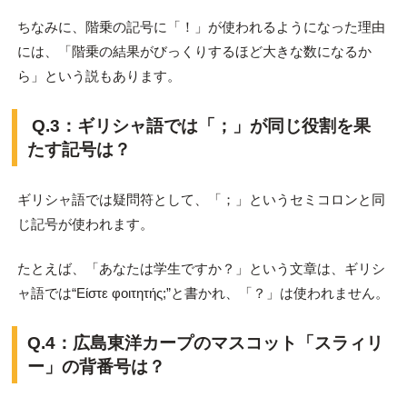
ちなみに、階乗の記号に「！」が使われるようになった理由
には、「階乗の結果がびっくりするほど大きな数になるか
ら」という説もあります。
Q.3：ギリシャ語では「；」が同じ役割を果
たす記号は？
ギリシャ語では疑問符として、「；」というセミコロンと同
じ記号が使われます。
たとえば、「あなたは学生ですか？」という文章は、ギリシ
ャ語では“Είστε φοιτητής;”と書かれ、「？」は使われません。
Q.4：広島東洋カープのマスコット「スラィリ
ー」の背番号は？