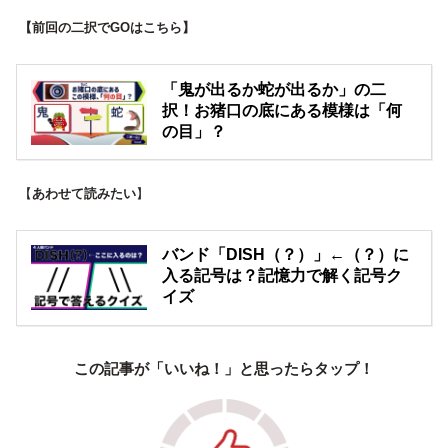
【前回の二択でGOはこちら】
「鬼が出るか蛇が出るか」の二
択！お猪口の底にある模様は「何
の目」？
【
あわせて読みたい
】
バンド「DISH（？）」←（？）に
入る記号は？記憶力で解く記号ク
イズ
この記事が「いいね！」と思ったらタップ！