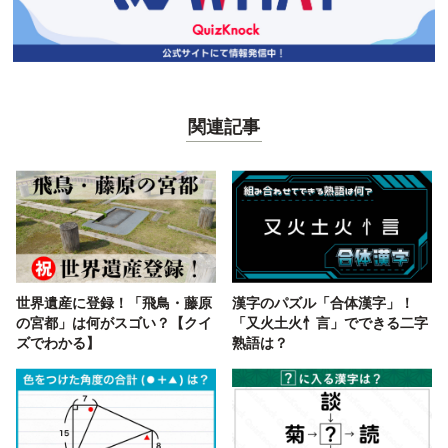
関連記事
世界遺産に登録！「飛鳥・藤原
漢字のパズル「合体漢字」！
の宮都」は何がスゴい？【クイ
「又火土火忄言」でできる二字
ズでわかる】
熟語は？