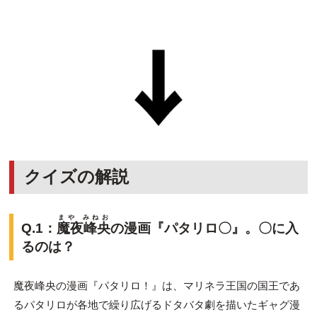
クイズの解説
まや みねお
Q.1：
魔夜峰央
の漫画『パタリロ〇』。〇に入
るのは？
魔夜峰央の漫画『パタリロ！』は、マリネラ王国の国王であ
るパタリロが各地で繰り広げるドタバタ劇を描いたギャグ漫