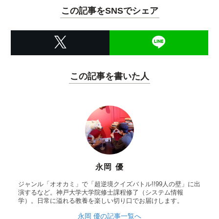
この記事をSNSでシェア
この記事を書いた人
永岡 優
ジャンル「オオカミ」で「超逆境クイズバトル!!99人の壁」に出
演するなど。神戸大学大学院修士課程修了（システム情報
学）。日常に溢れる教養を楽しい切り口でお届けします。
永岡 優の記事一覧へ