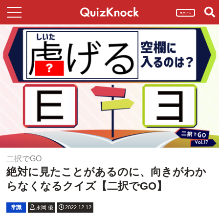
ログイン
二択でGO
絶対に見たことがあるのに、向きがわか
らなくなるクイズ【二択でGO】
常識
永岡 優
2022.12.12