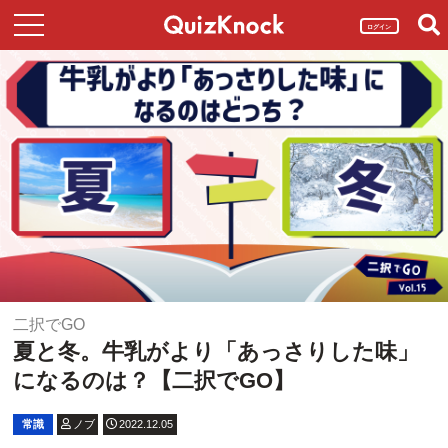
ログイン
二択でGO
夏と冬。牛乳がより「あっさりした味」
になるのは？【二択でGO】
常識
ノブ
2022.12.05