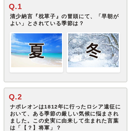
Q.1
清少納言『枕草子』の冒頭にて、「早朝が
よい」とされている季節は？
Q.2
ナポレオンは1812年に行ったロシア遠征に
おいて、ある季節の厳しい気候に悩まされ
ました。この史実に由来して生まれた言葉
は「【？】将軍」？