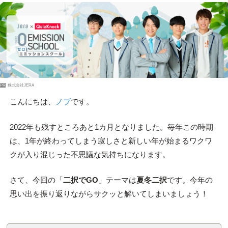
PR
株式会社JERA
こんにちは、
ノブ
です。
2022年も残すところあと1カ月となりました。毎年この時期
は、1年が終わってしまう寂しさと新しい年が始まるワクワ
クが入り混じった不思議な気持ちになります。
さて、今回の「
二択でGO
」テーマは
夏冬二択
です。今年の
思い出を振り返りながらサクッと解いてしまいましょう！