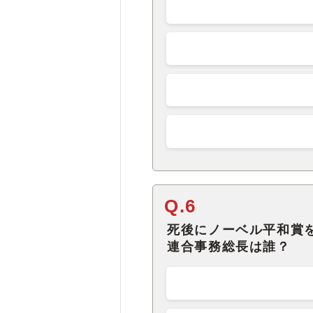
Q.6
死後にノーベル平和賞
連合事務総長は誰？