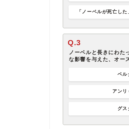
「ノーベルが死亡した
Q.3
ノーベルと長きにわた
な影響を与えた、オー
ベル
アンリ
グス