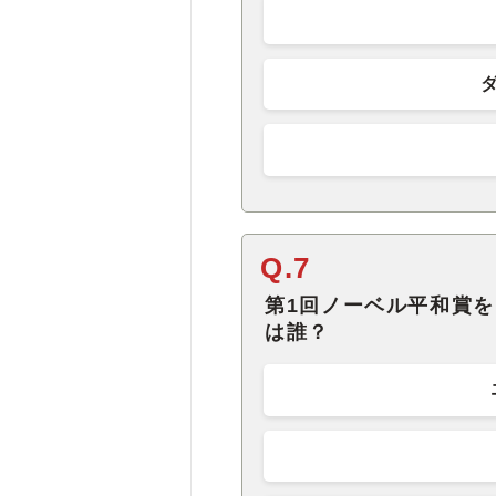
Q.7
第1回ノーベル平和賞
は誰？