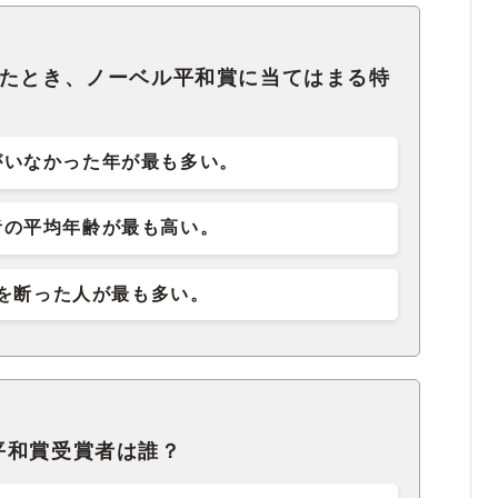
べたとき、ノーベル平和賞に当てはまる特
がいなかった年が最も多い。
者の平均年齢が最も高い。
を断った人が最も多い。
平和賞受賞者は誰？