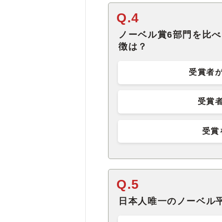
Q.4
ノーベル賞6部門を比
徴は？
受賞者
受賞
受賞
Q.5
日本人唯一のノーベル