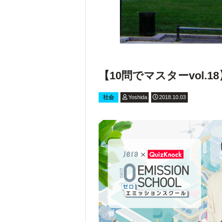
【10問でマスターvol.
社会
Yoshida
2018.10.03