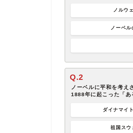
ノルウ
ノーベル
Q.2
ノーベルに平和を考え
1888年に起こった「
ダイナマイ
祖国スウ