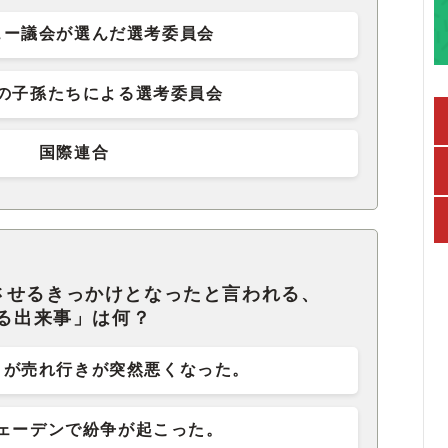
ェー議会が選んだ選考委員会
の子孫たちによる選考委員会
国際連合
させるきっかけとなったと言われる、
ある出来事」は何？
トが売れ行きが突然悪くなった。
ェーデンで紛争が起こった。