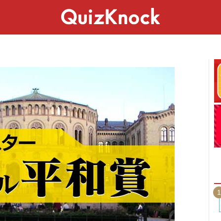
スペシャル
ライフ
ことば
カルチャー
1