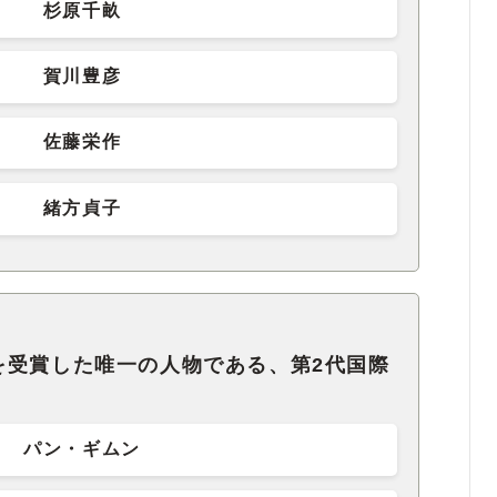
杉原千畝
賀川豊彦
佐藤栄作
緒方貞子
を受賞した唯一の人物である、第2代国際
パン・ギムン