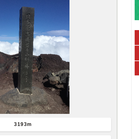
3193m