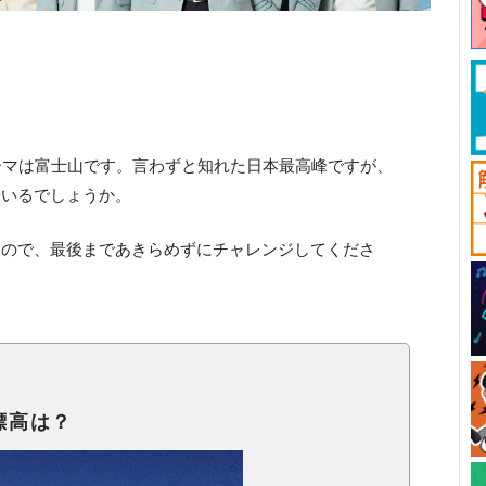
ーマは富士山です。言わずと知れた日本最高峰ですが、
ているでしょうか。
たので、最後まであきらめずにチャレンジしてくださ
標高は？