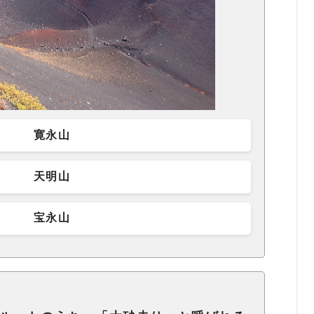
寛永山
天明山
宝永山