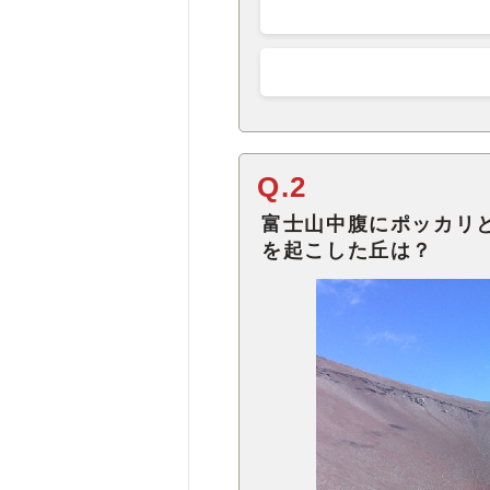
Q.2
富士山中腹にポッカリ
を起こした丘は？