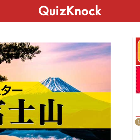
スペシャル
ライフ
ことば
カルチャー
1