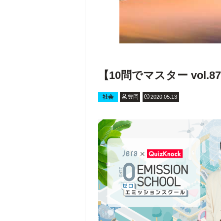
【10問でマスター vol.
社会
豊岡
2020.05.13