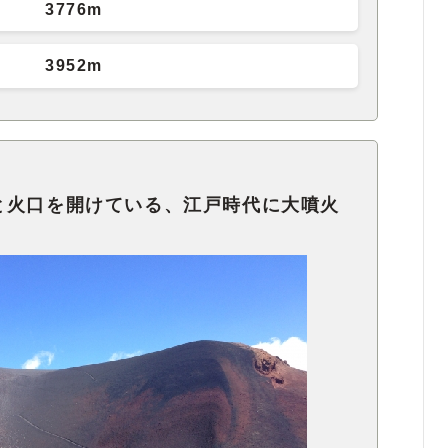
3776m
3952m
と火口を開けている、江戸時代に大噴火