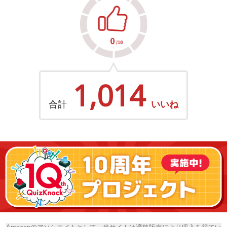
1,014
合計
いいね