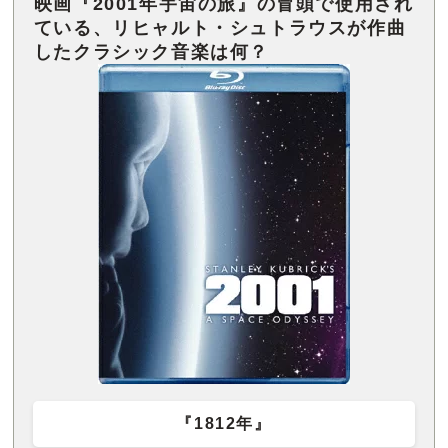
映画『2001年宇宙の旅』の冒頭で使用され
ている、リヒャルト・シュトラウスが作曲
『1812年』