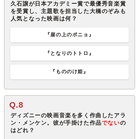
久石譲が日本アカデミー賞で最優秀音楽賞
を受賞し、主題歌を担当した大橋のぞみも
人気となった映画は何？
『崖の上のポニョ』
『となりのトトロ』
『もののけ姫』
Q.8
ディズニーの映画音楽を多く作曲したアラ
ン・メンケン。彼が手掛けた作品
でない
の
はどれ？