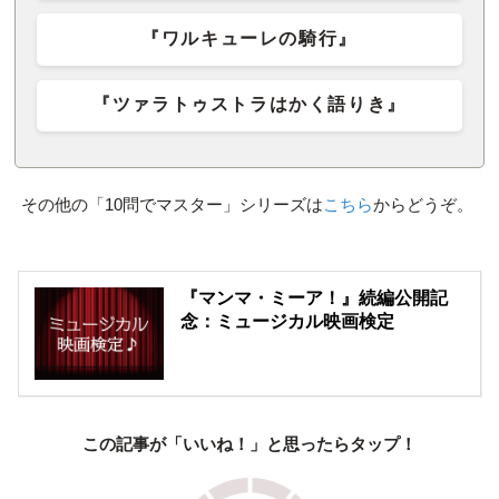
『ワルキューレの騎行』
『ツァラトゥストラはかく語りき』
その他の「10問でマスター」シリーズは
こちら
からどうぞ。
『マンマ・ミーア！』続編公開記
念：ミュージカル映画検定
この記事が「いいね！」と思ったらタップ！