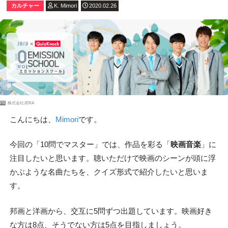
カルチャー
K. Mimori
2020.02.26
PR
株式会社JERA
こんにちは、
Mimori
です。
今回の「10問でマスター」では、作品を彩る「
映画音楽
」に
注目したいと思います。聴いただけで映画のシーンが頭に浮
かぶような名曲たちを、クイズ形式で紹介したいと思いま
す。
邦画と洋画から、交互に5問ずつ出題しています。映画好き
な方は8点、そうでない方は5点を目指しましょう。