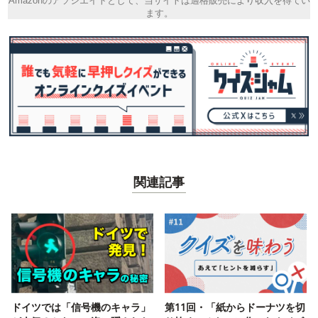
Amazonのアソシエイトとして、当サイトは適格販売により収入を得てい
ます。
関連記事
ドイツでは「信号機のキャラ」
第11回・「紙からドーナツを切