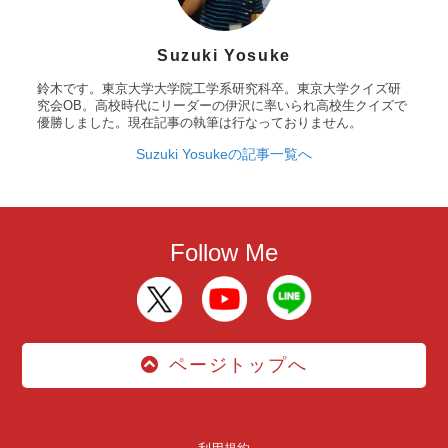
Suzuki Yosuke
鈴木です。東京大学大学院工学系研究科卒。東京大学クイズ研
究会OB。高校時代にリーダーの伊沢に率いられ高校生クイズで
優勝しました。現在記事の執筆は行なっておりません。
Suzuki Yosukeの記事一覧へ
Follow Me
ページトップへ