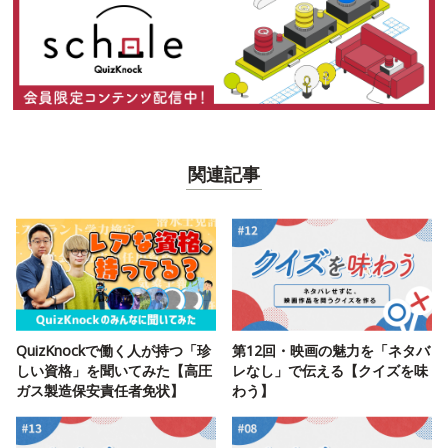
関連記事
QuizKnockで働く人が持つ「珍
第12回・映画の魅力を「ネタバ
しい資格」を聞いてみた【高圧
レなし」で伝える【クイズを味
ガス製造保安責任者免状】
わう】