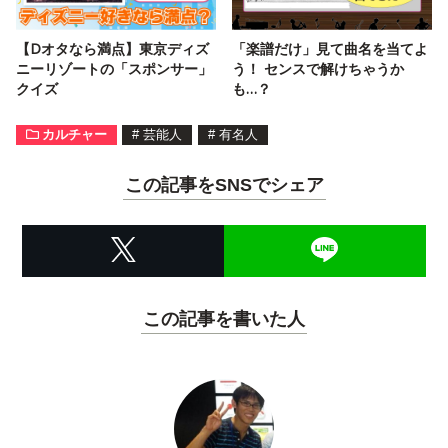
【Dオタなら満点】東京ディズ
「楽譜だけ」見て曲名を当てよ
ニーリゾートの「スポンサー」
う！ センスで解けちゃうか
クイズ
も…？
カルチャー
#
芸能人
#
有名人
この記事をSNSでシェア
この記事を書いた人