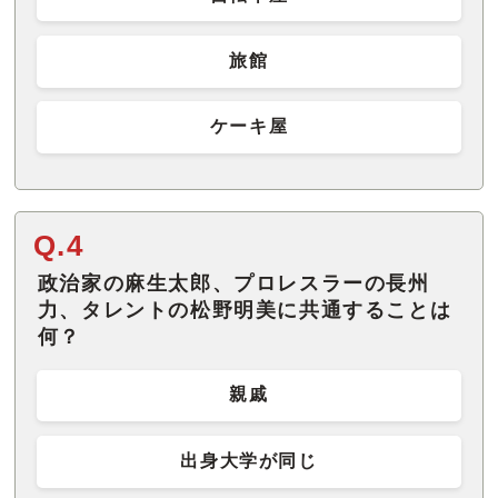
旅館
ケーキ屋
Q.4
政治家の麻生太郎、プロレスラーの長州
力、タレントの松野明美に共通することは
何？
親戚
出身大学が同じ