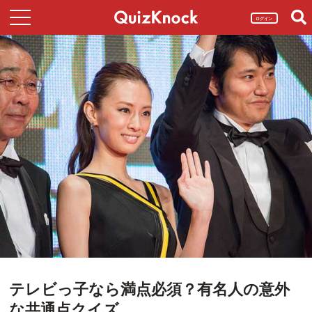
ログイン
テレビっ子なら満点必須？有名人の意外
な共通点クイズ