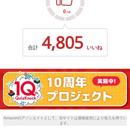
4,805
合計
いいね
Amazonのアソシエイトとして、当サイトは適格販売により収入を得てい
ます。