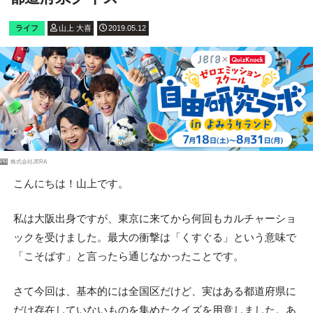
ライフ
山上 大喜
2019.05.12
PR
株式会社JERA
こんにちは！山上です。
私は大阪出身ですが、東京に来てから何回もカルチャーショ
ックを受けました。最大の衝撃は「くすぐる」という意味で
「こそばす」と言ったら通じなかったことです。
さて今回は、基本的には全国区だけど、実はある都道府県に
だけ存在していないものを集めたクイズを用意しました。あ