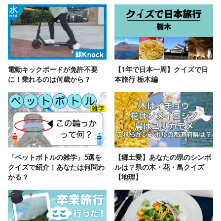
電動キックボードが免許不要
【1年で日本一周】クイズで日
に！乗れるのは何歳から？
本旅行 栃木編
「ペットボトルの雑学」5選を
【郷土愛】あなたの県のシンボ
クイズで紹介！あなたは何問わ
ルは？県の木・花・鳥クイズ
かる？
【地理】