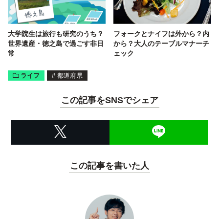
大学院生は旅行も研究のうち？
フォークとナイフは外から？内
世界遺産・徳之島で過ごす非日
から？大人のテーブルマナーチ
常
ェック
ライフ
#
都道府県
この記事をSNSでシェア
この記事を書いた人