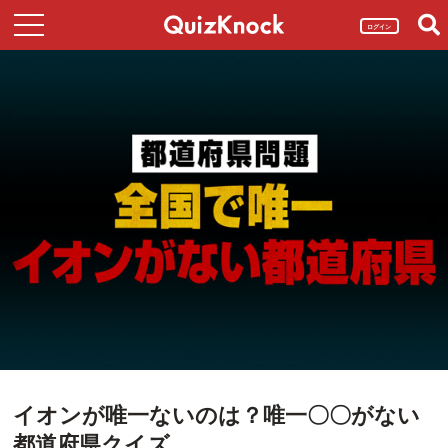
ログイン
イオンが唯一ないのは？唯一〇〇がない
都道府県クイズ