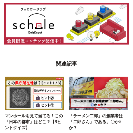
関連記事
マンホールを見て当てろ！この
「ラーメン二郎」の創業者は
「日本の都市」はどこ？【3ヒ
「二郎さん」である。〇か×
ントクイズ】
か？