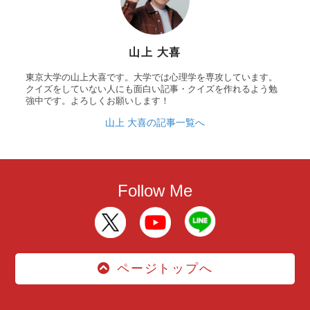
山上 大喜
東京大学の山上大喜です。大学では心理学を専攻しています。
クイズをしていない人にも面白い記事・クイズを作れるよう勉
強中です。よろしくお願いします！
山上 大喜の記事一覧へ
Follow Me
ページトップへ