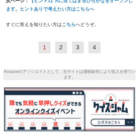
次ページ：
【ヒント1】Aに当てはまるひらがなをオープンし
ます。ヒントありで考えたい方はこちらへ
すぐに答えを知りたい方は
こちら
へどうぞ。
1
2
3
4
Amazonのアソシエイトとして、当サイトは適格販売により収入を得てい
ます。