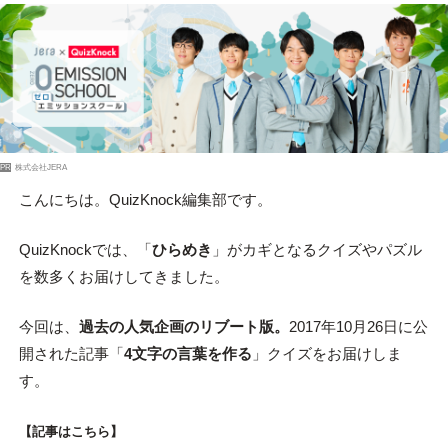
PR
株式会社JERA
こんにちは。QuizKnock編集部です。
QuizKnockでは、「
ひらめき
」がカギとなるクイズやパズル
を数多くお届けしてきました。
今回は、
過去の人気企画のリブート版。
2017年10月26日に公
開された記事「
4文字の言葉を作る
」クイズをお届けしま
す。
【記事はこちら】