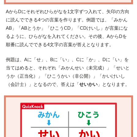
AからDにそれぞれひらがなを1文字ずつ入れて、矢印の方向
に読んでできる4つの言葉を作ります。例題では、「みかん
AB」「ABとうか」「ひこうCD」「CDけいし」が言葉にな
るように、ひらがなを入れてください。その後、AからDを
順番に読んでできる4文字の言葉が答えとなります。
例題は、Aに「せ」、Bに「い」、Cに「か」、Dに「い」を
当てはめると、それぞれ「みかんせい（未完成）」「せいと
うか（正当化）」「ひこうかい（非公開）」「かいけいし
（会計士）」となるので、答えは「
せいかい
」となります。