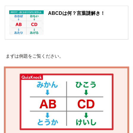
ABCDは何？言葉謎解き！
まずは例題をご覧ください。