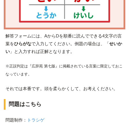
解答フォームには、AからDを順番に読んでできる4文字の言
葉を
ひらがな
で入力してください。例題の場合は、「
せいか
い
」と入力すれば正解となります。
※正誤判定は『広辞苑 第七版』に掲載されている言葉に限定しておこ
なっています。
それでは本番です。頭を柔らかくして、お考えください。
問題はこちら
問題制作：
トラシゲ