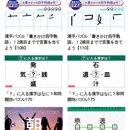
漢字パズル「書きかけ四字熟
漢字パズル「書きかけ四字熟
語」！2画目までで言葉を当て
語」！2画目までで言葉を当て
よう【108】
よう【110】
「？」に入る漢字はなに？和同
「？」に入る漢字はなに？和同
開珎パズル170
開珎パズル175