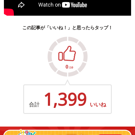
この記事が「いいね！」と思ったらタップ！
1,399
合計
いいね