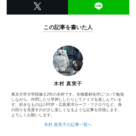
この記事を書いた人
木村 真実子
東京大学大学院修士2年の木村です。生物素材化学について勉強
しながら、作問したり早押ししたりしてクイズを楽しんでいま
す。好きなものはJ-POP・広島東洋カープ・フクロウなど。身
の回りを見渡すのが少し楽しくなるような記事を目指します。
よろしくお願いします。
木村 真実子の記事一覧へ