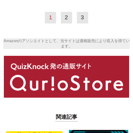
1
2
3
Amazonのアソシエイトとして、当サイトは適格販売により収入を得てい
ます。
関連記事