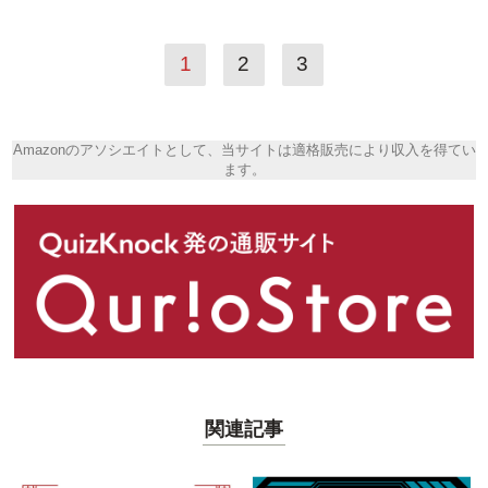
1
2
3
Amazonのアソシエイトとして、当サイトは適格販売により収入を得てい
ます。
関連記事