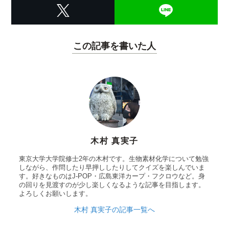
この記事を書いた人
木村 真実子
東京大学大学院修士2年の木村です。生物素材化学について勉強
しながら、作問したり早押ししたりしてクイズを楽しんでいま
す。好きなものはJ-POP・広島東洋カープ・フクロウなど。身
の回りを見渡すのが少し楽しくなるような記事を目指します。
よろしくお願いします。
木村 真実子の記事一覧へ